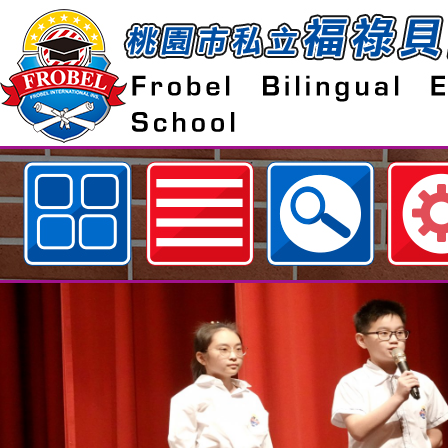
歡迎參觀：桃園市私立福祿貝爾雙