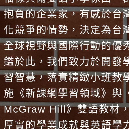
抱負的企業家，有感於台
化競爭的情勢，決定為台
全球視野與國際行動的優
鑑於此，我們致力於開發
習智慧，落實精緻小班教
施《新課綱學習領域》與
McGraw Hill》雙語教
厚實的學業成就與英語學