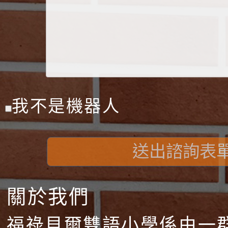
我不是機器人
送出諮詢表
關於我們
福祿貝爾雙語小學係由一