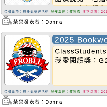
Selina主任學生
榮譽事項：校外競賽與活動
發佈單位：教導處
建立時間：2025
項目與成績:寫字
榮譽發表者：Donna
瀏覽次數：332
名指導教師:校長
以上兩位得獎學
2025 Bookwo
ClassStudents
我愛閱讀獎：G2T
榮譽事項：校內競賽與活動
發佈單位：教導處
建立時間：2025
榮譽發表者：Donna
瀏覽次數：255