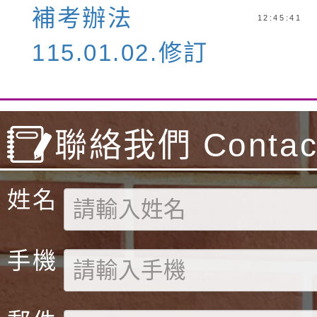
補考辦法
12:45:41
115.01.02.修訂
聯絡我們 Contact
姓名
手機