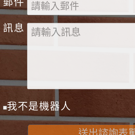
郵件
訊息
我不是機器人
送出諮詢表