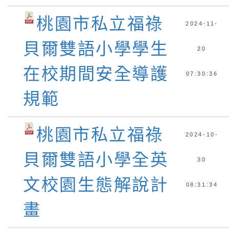
桃園市私立福祿
2024-11-
貝爾雙語小學學生
20
在校期間安全導護
07:30:36
規範
桃園市私立福祿
2024-10-
貝爾雙語小學全英
30
文校園生態解說計
08:31:34
畫