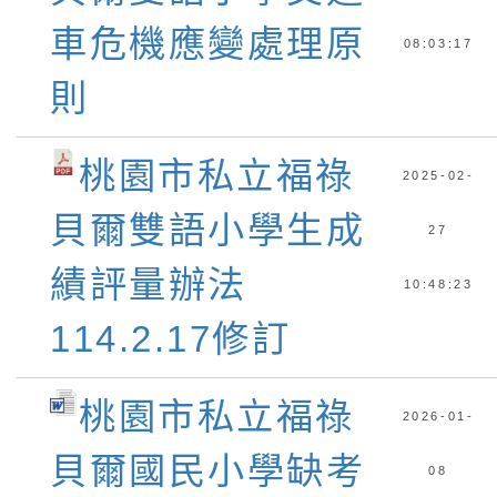
車危機應變處理原
08:03:17
則
桃園市私立福祿
2025-02-
貝爾雙語小學生成
27
績評量辦法
10:48:23
114.2.17修訂
桃園市私立福祿
2026-01-
貝爾國民小學缺考
08