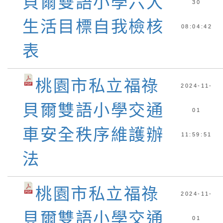
貝爾雙語小學六大
30
生活目標自我檢核
08:04:42
表
桃園市私立福祿
2024-11-
貝爾雙語小學交通
01
車安全秩序維護辦
11:59:51
法
桃園市私立福祿
2024-11-
貝爾雙語小學交通
01