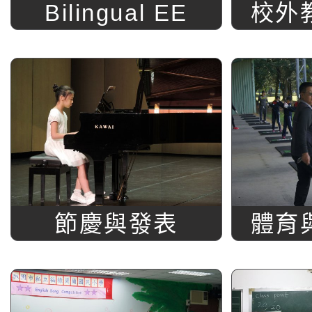
Bilingual EE
校外
節慶與發表
體育