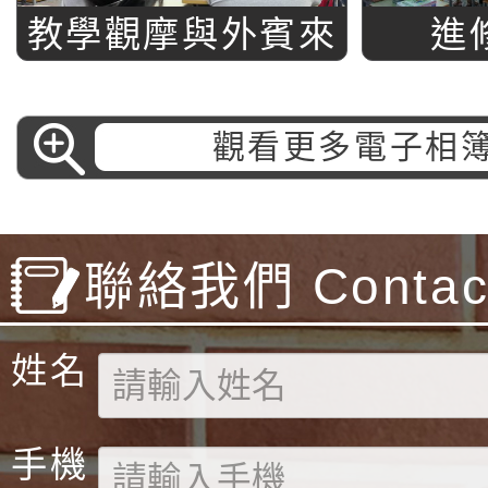
教學觀摩與外賓來
進
訪
觀看更多電子相
聯絡我們 Contact
姓名
手機