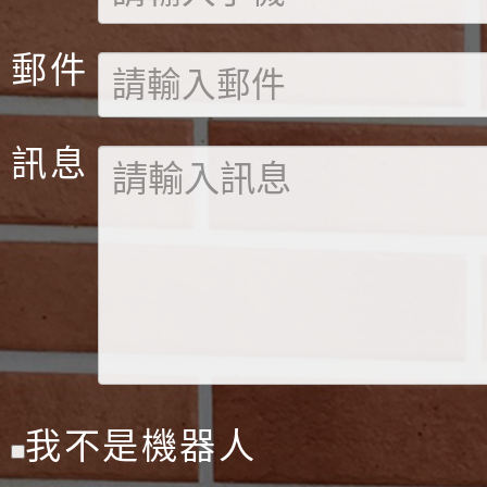
郵件
訊息
我不是機器人