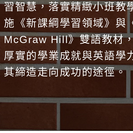
習智慧，落實精緻小班教
施《新課綱學習領域》與
McGraw Hill》雙語教
厚實的學業成就與英語學
其締造走向成功的途徑。