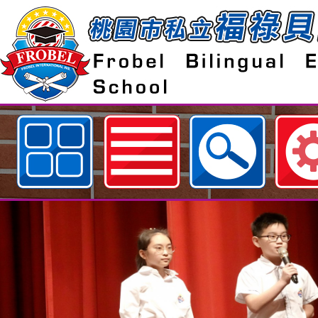
歡迎參觀：桃園市私立福祿貝爾雙