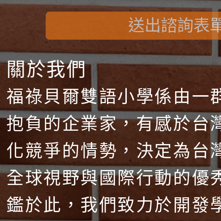
送出諮詢表
關於我們
福祿貝爾雙語小學係由一
抱負的企業家，有感於台
化競爭的情勢，決定為台
全球視野與國際行動的優
鑑於此，我們致力於開發