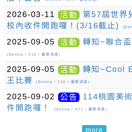
2026-03-11
第57屆世
活動
校內收件開跑囉！(3/16截止)
(
Do
2025-09-05
轉知~聯合
活動
(
Donna
/ 416 /
最新消息
)
2025-09-05
轉知~Cool 
活動
王比賽
(
Donna
/ 538 /
最新消息
)
2025-09-02
114桃園美
公告
件開跑囉！
(
Donna
/ 422 /
最新消息
)
more