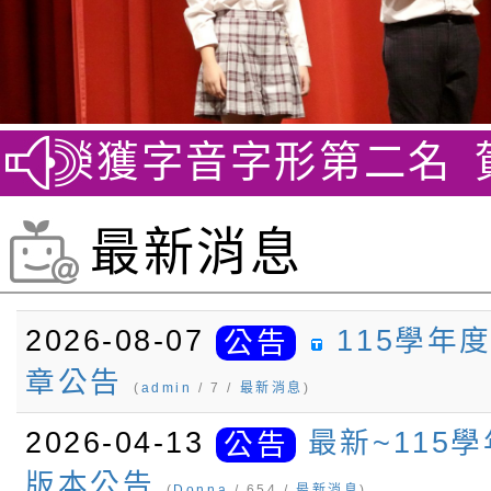
 榮獲字音字形第二名
賀~劍
最新消息
2026-08-07
115學年
公告
章公告
(
admin
/ 7 /
最新消息
)
2026-04-13
最新~115
公告
版本公告
(
Donna
/ 654 /
最新消息
)