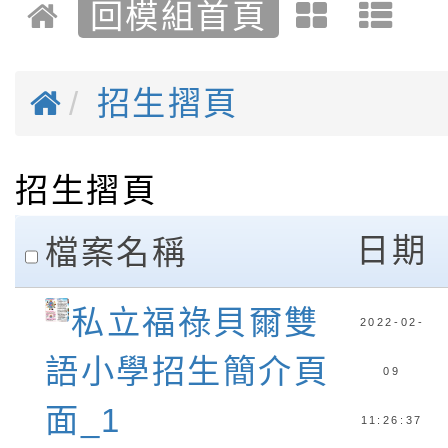
回模組首頁
招生摺頁
招生摺頁
clickAll
日期
檔案名稱
私立福祿貝爾雙
2022-02-
語小學招生簡介頁
09
面_1
11:26:37