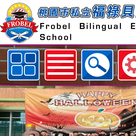
歡迎參觀：桃園市私立福祿貝爾雙