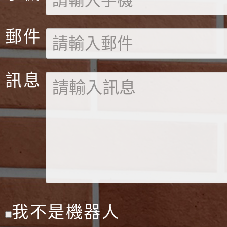
郵件
訊息
我不是機器人