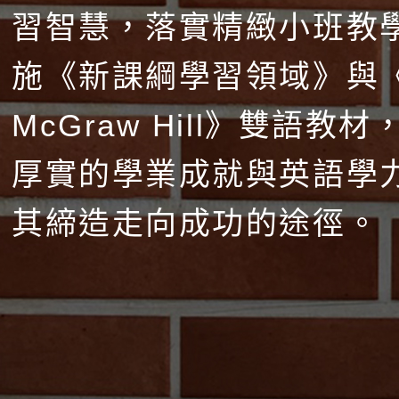
習智慧，落實精緻小班教
施《新課綱學習領域》與
McGraw Hill》雙語教
厚實的學業成就與英語學
其締造走向成功的途徑。