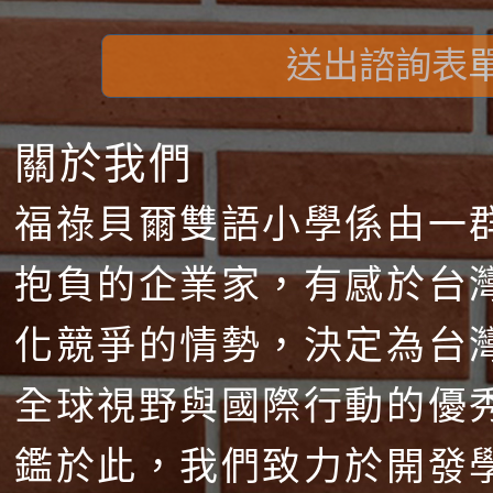
送出諮詢表
關於我們
福祿貝爾雙語小學係由一
抱負的企業家，有感於台
化競爭的情勢，決定為台
全球視野與國際行動的優
鑑於此，我們致力於開發