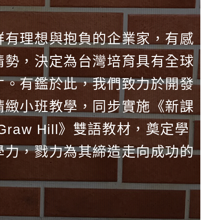
群有理想與抱負的企業家，有感
情勢，決定為台灣培育具有全球
才。有鑑於此，我們致力於開發
精緻小班教學，同步實施《新課
aw Hill》雙語教材，奠定學
學力，戮力為其締造走向成功的