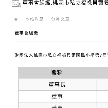
董事會組織:桃園市私立福祿貝爾
本站消息
分月文章
董事會組織
財團法人桃園市私立福祿貝爾國民小學第7屆
職稱
董事長
董事