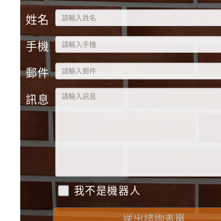
姓名
手機
郵件
訊息
我不是機器人
送出諮詢表單