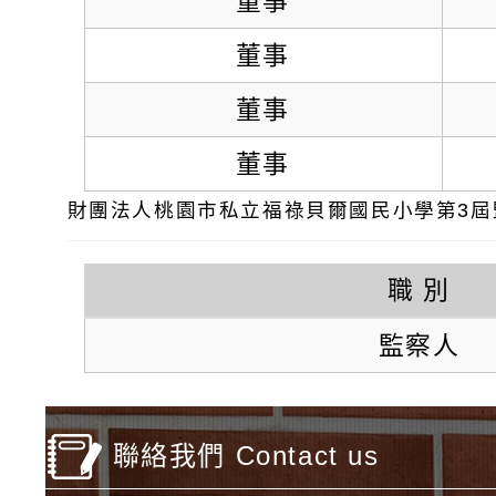
董事
董事
董事
董事
財團法人桃園市私立福祿貝爾國民小學第3屆
職 別
監察人
聯絡我們 Contact us