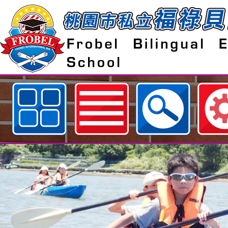
歡迎參觀：桃園市私立福祿貝爾雙