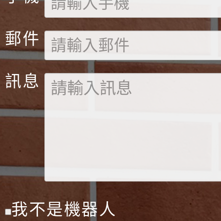
郵件
訊息
我不是機器人