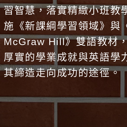
習智慧，落實精緻小班教
施《新課綱學習領域》與
McGraw Hill》雙語教
厚實的學業成就與英語學
其締造走向成功的途徑。