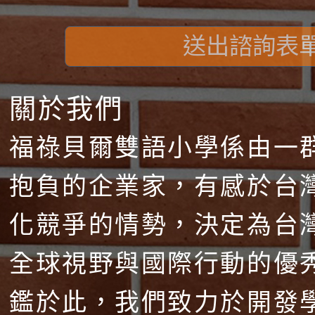
送出諮詢表
關於我們
福祿貝爾雙語小學係由一
抱負的企業家，有感於台
化競爭的情勢，決定為台
全球視野與國際行動的優
鑑於此，我們致力於開發