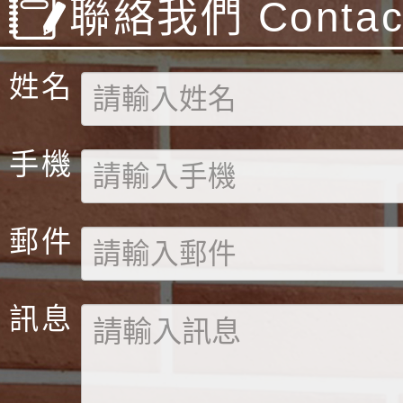
聯絡我們 Contact
姓名
手機
郵件
訊息