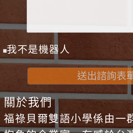
我不是機器人
送出諮詢表
關於我們
福祿貝爾雙語小學係由一