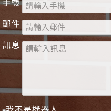
手機
郵件
訊息
我不是機器人