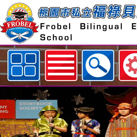
歡迎參觀：桃園市私立福祿貝爾雙