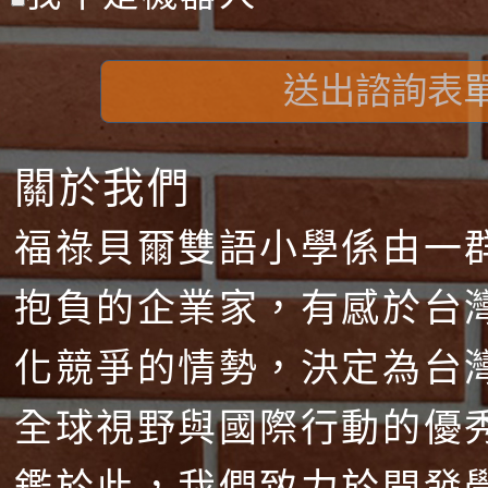
送出諮詢表
關於我們
福祿貝爾雙語小學係由一
抱負的企業家，有感於台
化競爭的情勢，決定為台
全球視野與國際行動的優
鑑於此，我們致力於開發