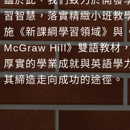
習智慧，落實精緻小班教
施《新課綱學習領域》與
McGraw Hill》雙語教
厚實的學業成就與英語學
其締造走向成功的途徑。