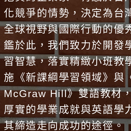
化競爭的情勢，決定為台
全球視野與國際行動的優
鑑於此，我們致力於開發
習智慧，落實精緻小班教
施《新課綱學習領域》與
McGraw Hill》雙語教
厚實的學業成就與英語學
其締造走向成功的途徑。