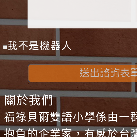
我不是機器人
送出諮詢表
關於我們
福祿貝爾雙語小學係由一
抱負的企業家，有感於台