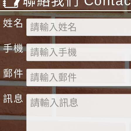
聯絡我們 Contact
姓名
手機
郵件
訊息