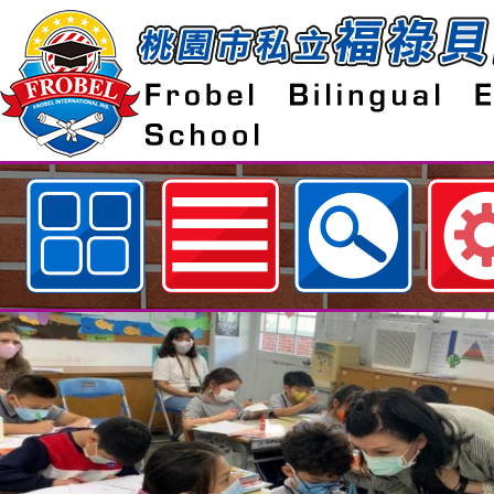
歡迎參觀：桃園市私立福祿貝爾雙