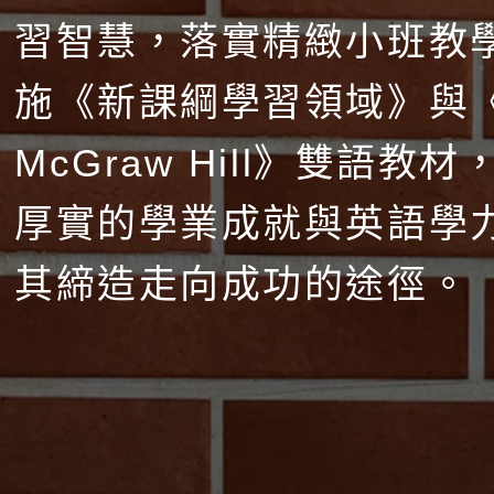
習智慧，落實精緻小班教
施《新課綱學習領域》與
McGraw Hill》雙語教
厚實的學業成就與英語學
其締造走向成功的途徑。