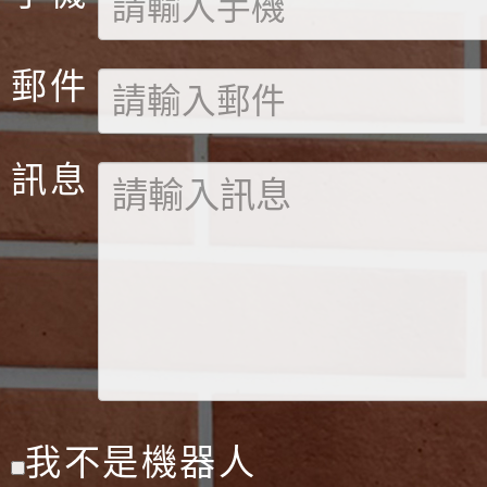
郵件
訊息
我不是機器人