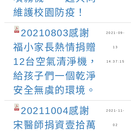
維護校園防疫！
20210803感謝
2021-09-
福小家長熱情捐贈
13
12台空氣清淨機，
14:37:15
給孩子們一個乾淨
安全無虞的環境。
20211004感謝
2021-11-
宋醫師捐資壹拾萬
02