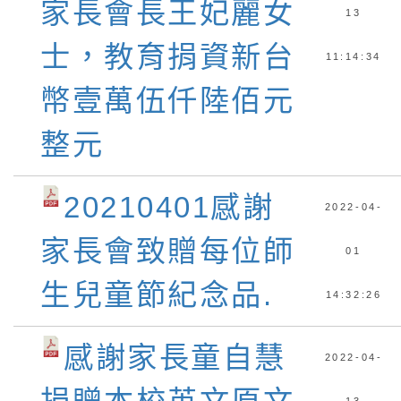
家長會長王妃麗女
13
士，教育捐資新台
11:14:34
幣壹萬伍仟陸佰元
整元
20210401感謝
2022-04-
家長會致贈每位師
01
生兒童節紀念品.
14:32:26
感謝家長童自慧
2022-04-