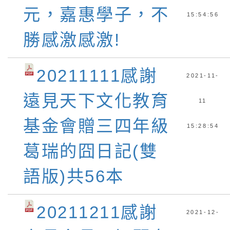
元，嘉惠學子，不
15:54:56
勝感激感激!
20211111感謝
2021-11-
遠見天下文化教育
11
基金會贈三四年級
15:28:54
葛瑞的囧日記(雙
語版)共56本
20211211感謝
2021-12-