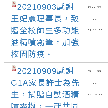
20210903感謝
2021-09-
王妃麗理事長，致
13
贈全校師生多功能
09:32:50
酒精噴霧筆，加強
校園防疫。
20210909感謝
2021-09-
G1A家長許士為先
13
生，捐贈自動酒精
14:35:19
噴霧機，一起共同