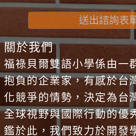
送出諮詢表
關於我們
福祿貝爾雙語小學係由一
抱負的企業家，有感於台
化競爭的情勢，決定為台
全球視野與國際行動的優
鑑於此，我們致力於開發