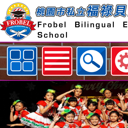
歡迎參觀：桃園市私立福祿貝爾雙