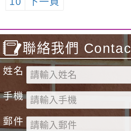
10
下一頁
聯絡我們 Contact
姓名
手機
郵件