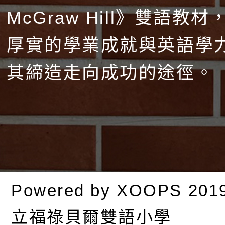
McGraw Hill》雙語教
厚實的學業成就與英語學
其締造走向成功的途徑。
Powered by
XOOPS
201
立福祿貝爾雙語小學