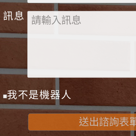
訊息
我不是機器人
送出諮詢表