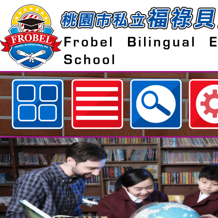
歡迎參觀：桃園市私立福祿貝爾雙