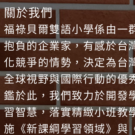
關於我們
福祿貝爾雙語小學係由一
抱負的企業家，有感於台
化競爭的情勢，決定為台
全球視野與國際行動的優
鑑於此，我們致力於開發
習智慧，落實精緻小班教
施《新課綱學習領域》與