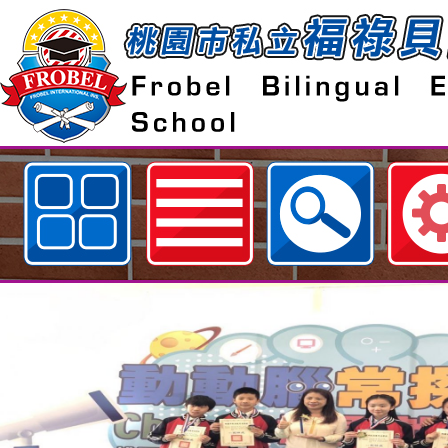
歡迎參觀：桃園市私立福祿貝爾雙