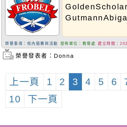
Dylan；G1A蔡
GoldenScholar
GutmannAbiga
榮譽事項：校內競賽與活動
發佈單位：教導處
建立時間：2026
榮譽發表者：Donna
瀏覽次數：235
上一頁
1
2
3
4
5
6
10
下一頁