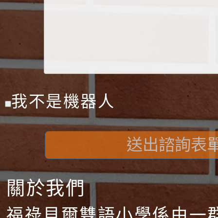
我不是機器人
送出諮詢表
關於我們
福祿貝爾雙語小學係由一