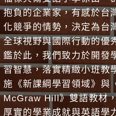
抱負的企業家，有感於台
化競爭的情勢，決定為台
全球視野與國際行動的優
鑑於此，我們致力於開發
習智慧，落實精緻小班教
施《新課綱學習領域》與
McGraw Hill》雙語教
厚實的學業成就與英語學