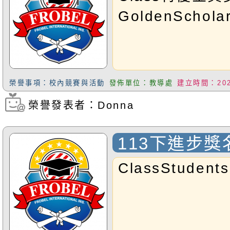
級為考生113
GoldenScholar
榮譽事項：校內競賽與活動
發佈單位：教導處
建立時間：2025
榮譽發表者：Donna
瀏覽次數：326
113下進步獎
ClassStudents