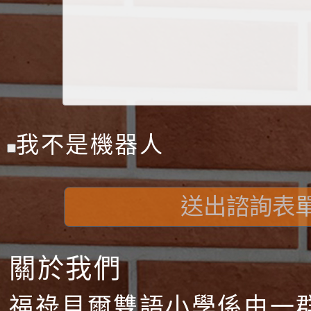
我不是機器人
送出諮詢表
關於我們
福祿貝爾雙語小學係由一