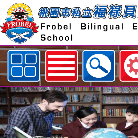
歡迎參觀：桃園市私立福祿貝爾雙