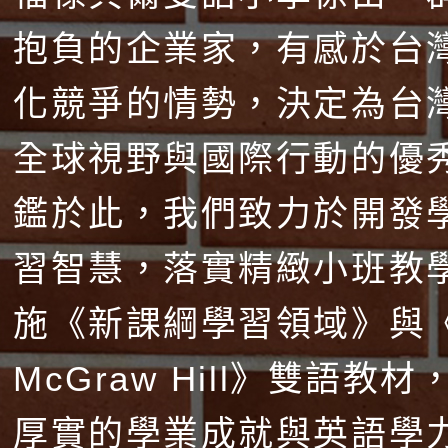
抱負的企業家，有感於台
化競爭的情勢，決定為台
全球視野與國際行動的優
鑑於此，我們致力於開發
習智慧，落實精緻小班教
施《新課綱學習領域》與
McGraw Hill》雙語教
厚實的學業成就與英語學