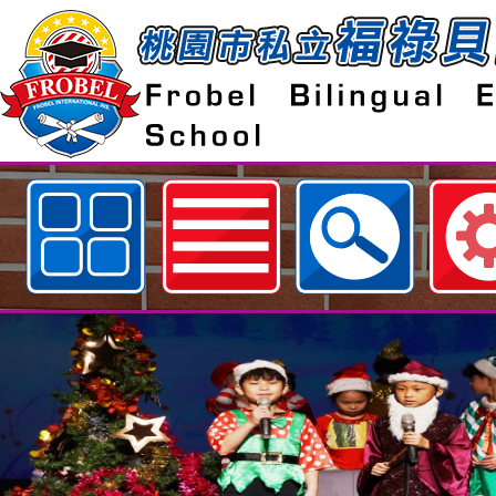
歡迎參觀：桃園市私立福祿貝爾雙