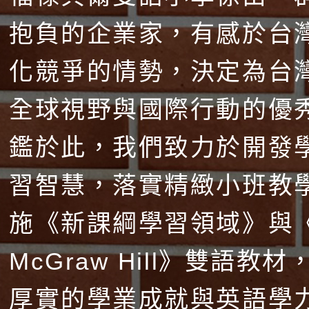
抱負的企業家，有感於台
化競爭的情勢，決定為台
全球視野與國際行動的優
鑑於此，我們致力於開發
習智慧，落實精緻小班教
施《新課綱學習領域》與
McGraw Hill》雙語教
厚實的學業成就與英語學