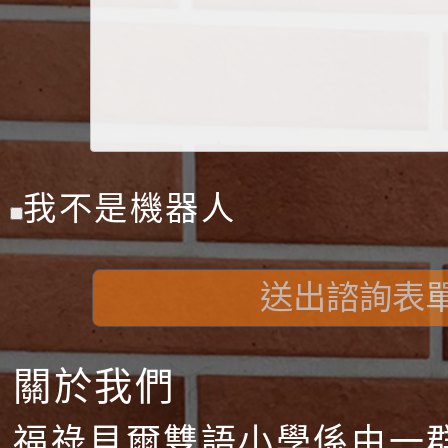
我不是機器人
送出諮詢表
關於我們
福祿貝爾雙語小學係由一