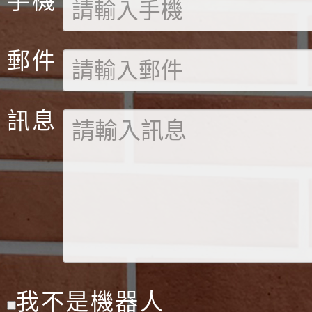
手機
郵件
訊息
我不是機器人