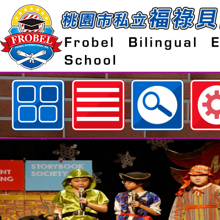
歡迎參觀：桃園市私立福祿貝爾雙