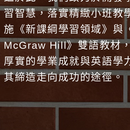
習智慧，落實精緻小班教
施《新課綱學習領域》與
McGraw Hill》雙語教
厚實的學業成就與英語學
其締造走向成功的途徑。