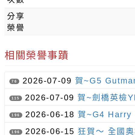
分享
榮譽
相關榮譽事蹟
2026-07-09
賀~G5 Gutm
76
競賽 榮獲字音字形第二名
2026-07-09
賀~劍橋英檢Y
115
認證 表現優異（滿盾牌）名單
2026-06-18
賀~G4 Harry
196
Gutmann參加IMC榮獲一銀
2026-06-15
狂賀～ 全國
196