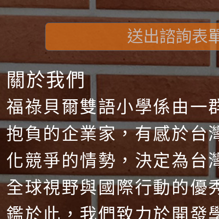
送出諮詢表
關於我們
福祿貝爾雙語小學係由一
抱負的企業家，有感於台
化競爭的情勢，決定為台
全球視野與國際行動的優
鑑於此，我們致力於開發