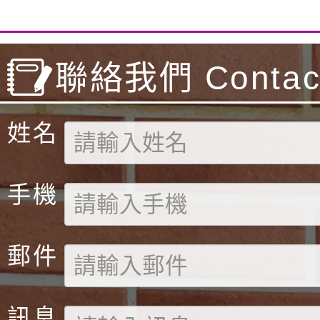
聯絡我們 Contact
姓名
手機
郵件
訊息