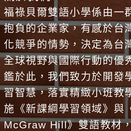
福祿貝爾雙語小學係由一
抱負的企業家，有感於台
化競爭的情勢，決定為台
全球視野與國際行動的優
鑑於此，我們致力於開發
習智慧，落實精緻小班教
施《新課綱學習領域》與
McGraw Hill》雙語教