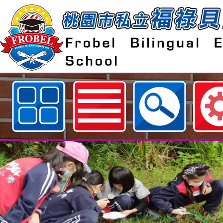
歡迎參觀：桃園市私立福祿貝爾雙