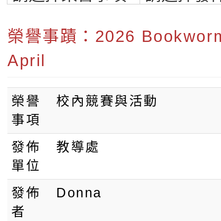
質雙語小學
榮譽事蹟：2026 Bookworm 
April
榮譽
校內競賽與活動
事項
發佈
教導處
單位
發佈
Donna
者