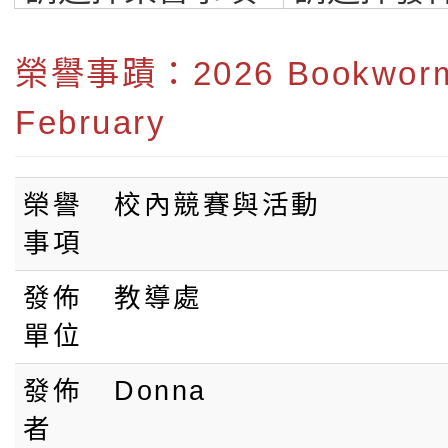
最優質雙語小學
榮譽事蹟：2026 Bookworm 
February
榮譽
校內競賽與活動
事項
發佈
教導處
單位
發佈
Donna
者