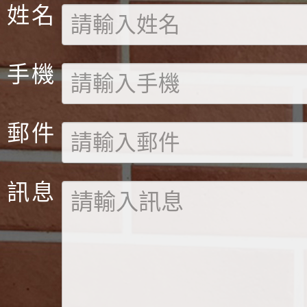
姓名
手機
郵件
訊息