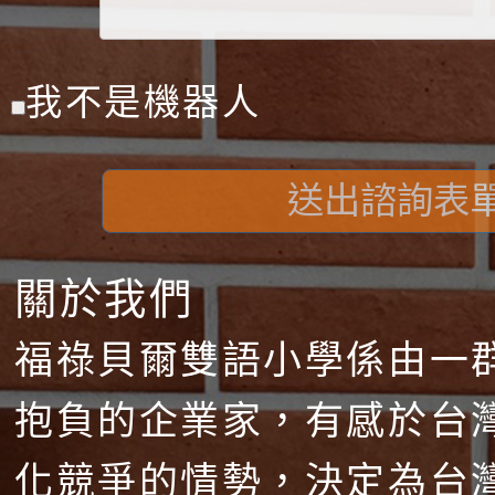
我不是機器人
送出諮詢表
關於我們
福祿貝爾雙語小學係由一
抱負的企業家，有感於台
化競爭的情勢，決定為台