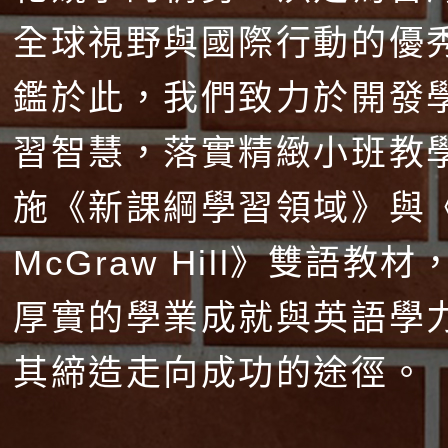
全球視野與國際行動的優
鑑於此，我們致力於開發
習智慧，落實精緻小班教
施《新課綱學習領域》與
McGraw Hill》雙語教
厚實的學業成就與英語學
其締造走向成功的途徑。