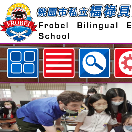
歡迎參觀：桃園市私立福祿貝爾雙