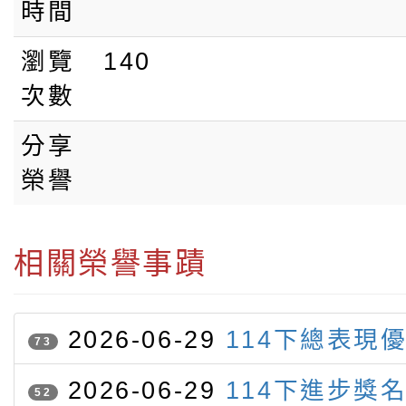
時間
瀏覽
140
次數
分享
榮譽
相關榮譽事蹟
2026-06-29
114下總表現
73
2026-06-29
114下進步獎
52