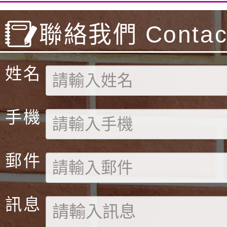
聯絡我們 Contact
姓名
手機
郵件
訊息