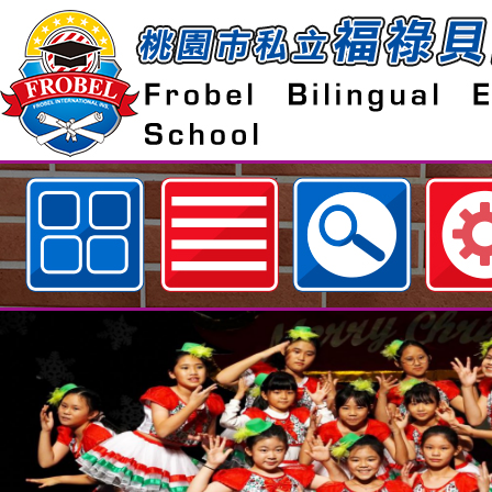
歡迎參觀：桃園市私立福祿貝爾雙