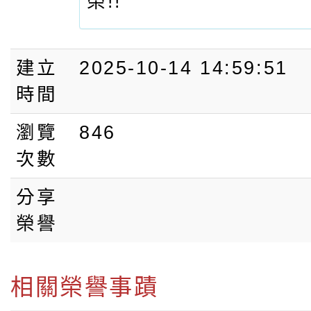
榮!!
建立
2025-10-14 14:59:51
時間
瀏覽
846
次數
分享
榮譽
相關榮譽事蹟