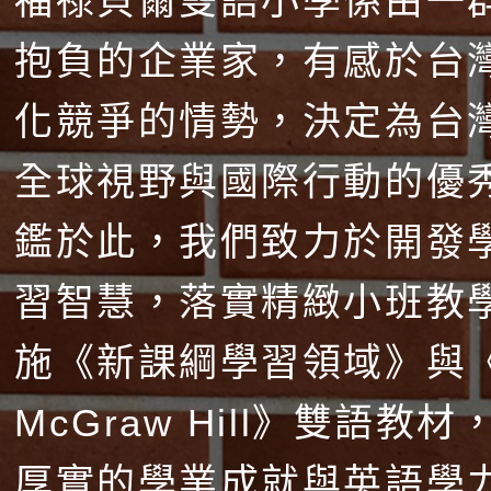
福祿貝爾雙語小學係由一
抱負的企業家，有感於台
化競爭的情勢，決定為台
全球視野與國際行動的優
鑑於此，我們致力於開發
習智慧，落實精緻小班教
施《新課綱學習領域》與
McGraw Hill》雙語教
厚實的學業成就與英語學