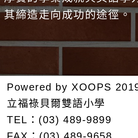
其締造走向成功的途徑。
Powered by
XOOPS
201
立福祿貝爾雙語小學
TEL：(03) 489-9899
FAX：(03) 489-9658