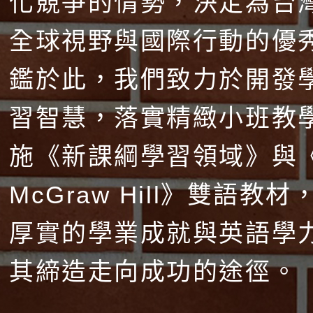
化競爭的情勢，決定為台
全球視野與國際行動的優
鑑於此，我們致力於開發
習智慧，落實精緻小班教
施《新課綱學習領域》與
McGraw Hill》雙語教
厚實的學業成就與英語學
其締造走向成功的途徑。