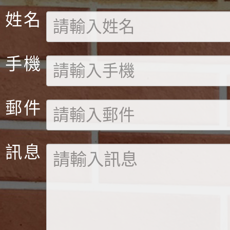
姓名
手機
郵件
訊息