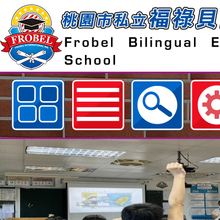
歡迎參觀：桃園市私立福祿貝爾雙