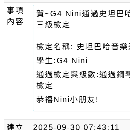
事項
賀~G4 Nini通過史坦
內容
三級檢定
檢定名稱: 史坦巴哈音
學生:G4 Nini
通過檢定與級數:通過鋼
檢定
恭禧Nini小朋友!
建立
2025-09-30 07:43:11