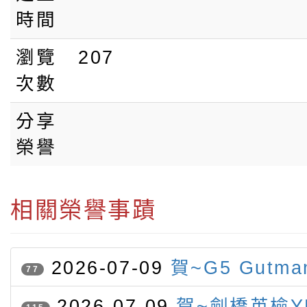
時間
瀏覽
207
次數
分享
榮譽
相關榮譽事蹟
2026-07-09
賀~G5 Gutm
77
競賽 榮獲字音字形第二名
2026-07-09
賀~劍橋英檢Y