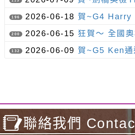
115
認證 表現優異（滿盾牌）名單
2026-06-18
賀~G4 Harry
196
Gutmann參加IMC榮獲一銀
2026-06-15
狂賀～ 全國
200
灣參賽
競賽 本校學生勇奪三金三銀一
2026-06-09
賀~G5 Ken
132
級聽力與閱讀檢定
聯絡我們 Contact