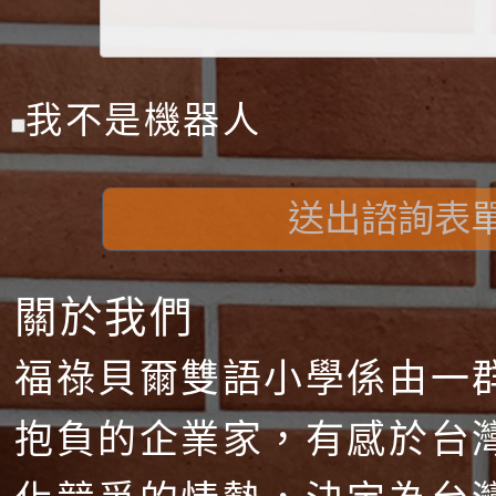
我不是機器人
送出諮詢表
關於我們
福祿貝爾雙語小學係由一
抱負的企業家，有感於台