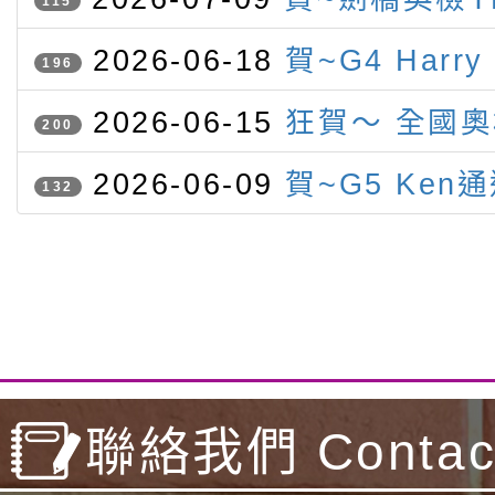
115
認證 表現優異（滿盾牌）名單
2026-06-18
賀~G4 Harry
196
Gutmann參加IMC榮獲一銀
2026-06-15
狂賀～ 全國
200
灣參賽
競賽 本校學生勇奪三金三銀一
2026-06-09
賀~G5 Ken
132
級聽力與閱讀檢定
聯絡我們 Contact