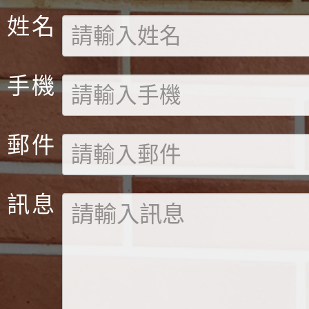
姓名
手機
郵件
訊息