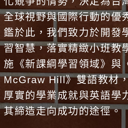
化競爭的情勢，決定為台
全球視野與國際行動的優
鑑於此，我們致力於開發
習智慧，落實精緻小班教
施《新課綱學習領域》與
McGraw Hill》雙語教
厚實的學業成就與英語學
其締造走向成功的途徑。