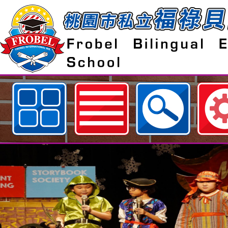
歡迎參觀：桃園市私立福祿貝爾雙