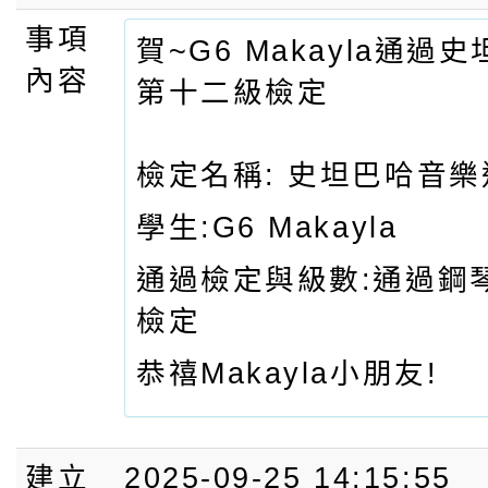
事項
賀~G6 Makayla通過
內容
第十二級檢定
檢定名稱: 史坦巴哈音
學生:G6 Makayla
通過檢定與級數:通過鋼
檢定
恭禧Makayla小朋友!
建立
2025-09-25 14:15:55