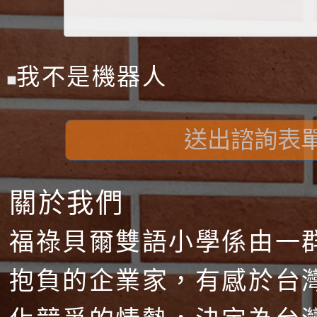
我不是機器人
送出諮詢表
關於我們
福祿貝爾雙語小學係由一
抱負的企業家，有感於台