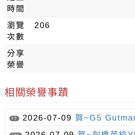
時間
瀏覽
206
次數
分享
榮譽
相關榮譽事蹟
2026-07-09
賀~G5 Gutm
77
競賽 榮獲字音字形第二名
2026-07-09
賀~劍橋英檢Y