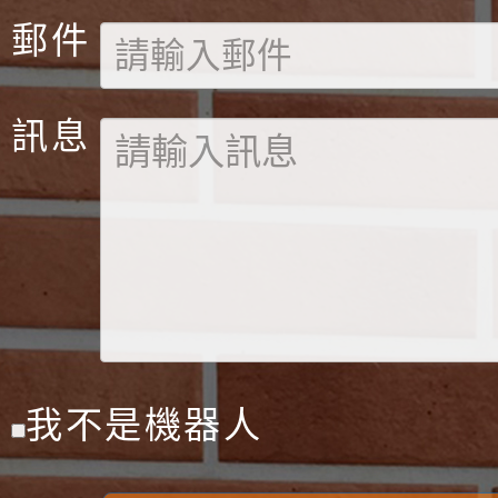
郵件
訊息
我不是機器人