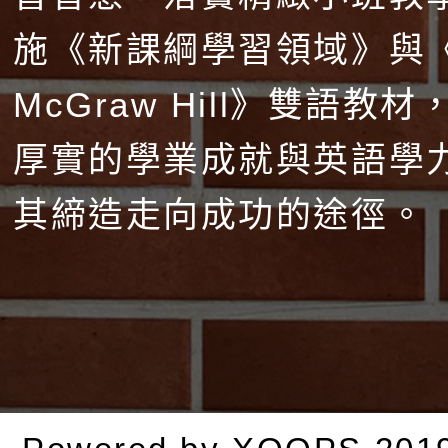
施《新課綱學習領域》與
McGraw Hill》雙語教
厚實的學業成就與英語學
其締造走向成功的途徑。