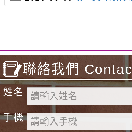
級聽力與閱讀檢定
聯絡我們 Contact
姓名
手機