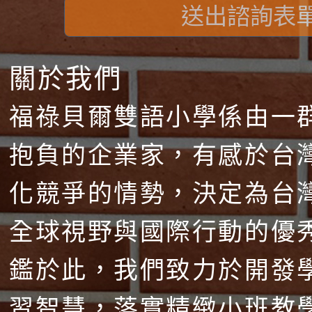
送出諮詢表
關於我們
福祿貝爾雙語小學係由一
抱負的企業家，有感於台
化競爭的情勢，決定為台
全球視野與國際行動的優
鑑於此，我們致力於開發
習智慧，落實精緻小班教