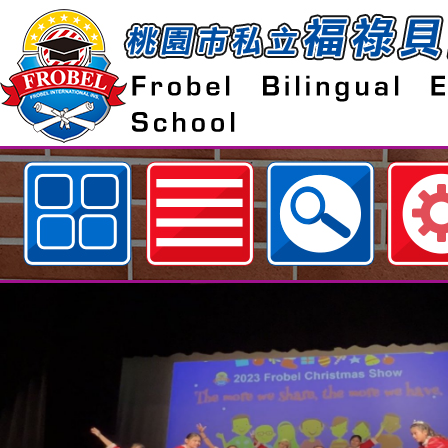
歡迎參觀：桃園市私立福祿貝爾雙