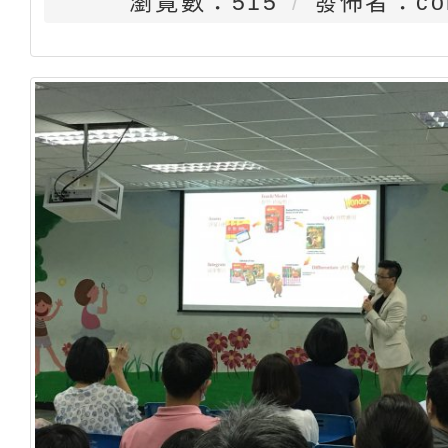
瀏覽數：515
發佈者：con