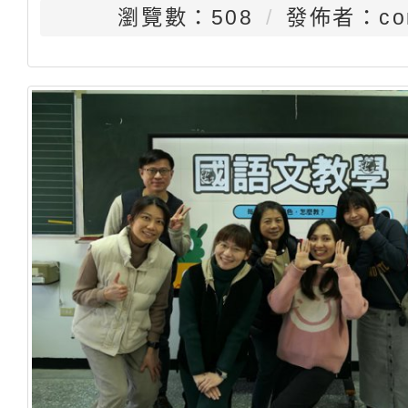
瀏覽數：508
發佈者：con