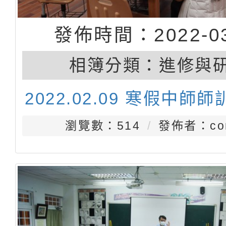
發佈時間：2022-03
相簿分類：
進修與
2022.02.09 寒假中師師
瀏覽數：514
發佈者：con