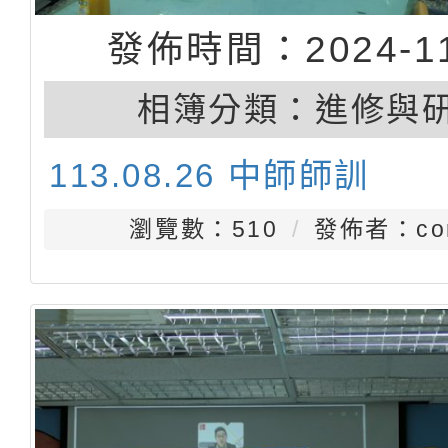
發佈時間：2024-11
相簿分類：
進修與
113.08.26 中師師訓
瀏覽數：510
發佈者：con