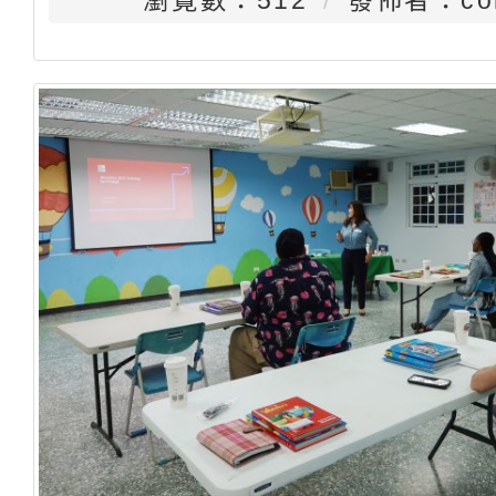
瀏覽數：512
發佈者：con