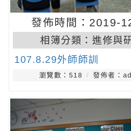
發佈時間：2019-12
相簿分類：
進修與
107.8.29外師師訓
瀏覽數：518
發佈者：ad