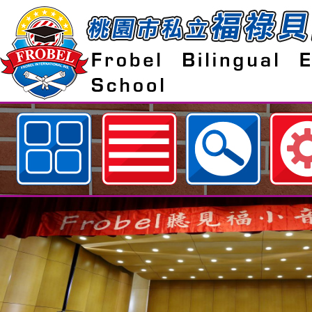
歡迎參觀：相簿分類：進修與研討