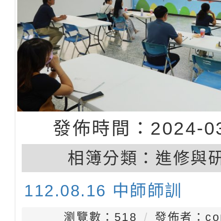
發佈時間：2024-03
相簿分類：
進修與
112.08.16 中師師訓
瀏覽數：518
發佈者：con