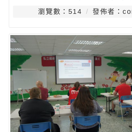
瀏覽數：514
發佈者：con