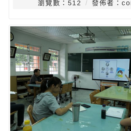
瀏覽數：512
發佈者：con