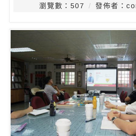
瀏覽數：507
發佈者：con