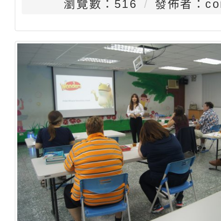
瀏覽數：516
發佈者：con