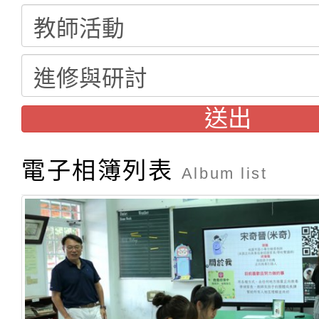
送出
電子相簿列表
Album list