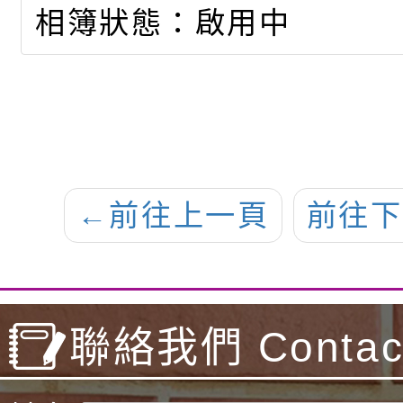
相簿狀態：啟用中
←
前往上一頁
前往下
聯絡我們 Contact