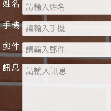
姓名
手機
郵件
訊息