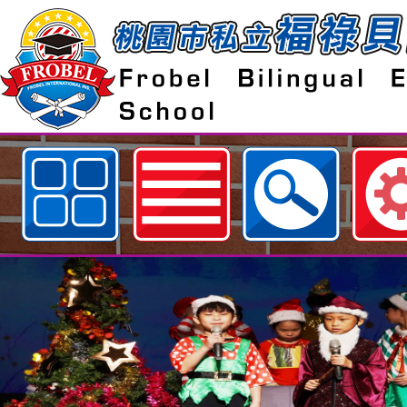
歡迎參觀：111.08.31 外師師訓網