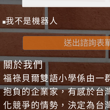
我不是機器人
送出諮詢表
關於我們
福祿貝爾雙語小學係由一
抱負的企業家，有感於台
化競爭的情勢，決定為台