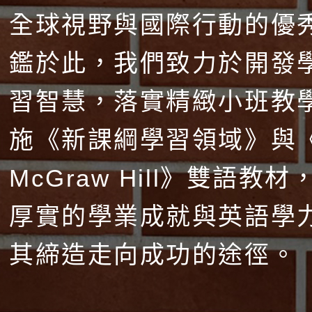
全球視野與國際行動的優
鑑於此，我們致力於開發
習智慧，落實精緻小班教
施《新課綱學習領域》與
McGraw Hill》雙語教
厚實的學業成就與英語學
其締造走向成功的途徑。