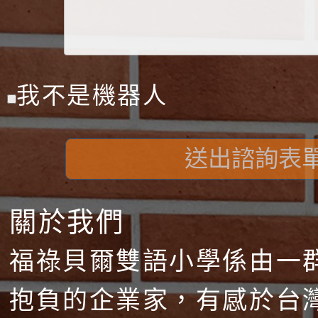
我不是機器人
送出諮詢表
關於我們
福祿貝爾雙語小學係由一
抱負的企業家，有感於台