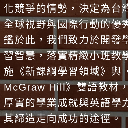
化競爭的情勢，決定為台
全球視野與國際行動的優
鑑於此，我們致力於開發
習智慧，落實精緻小班教
施《新課綱學習領域》與
McGraw Hill》雙語教
厚實的學業成就與英語學
其締造走向成功的途徑。