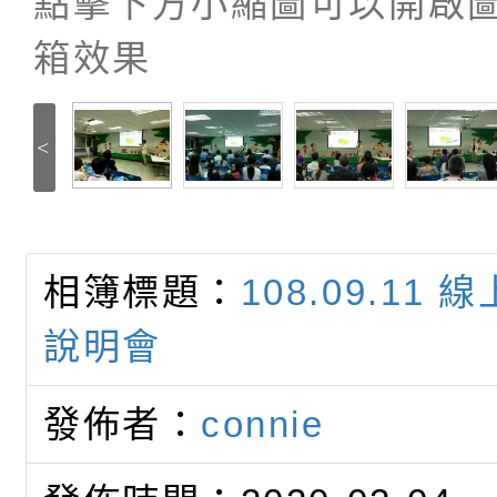
點擊下方小縮圖可以開啟
箱效果
<
相簿標題：
108.09.11
說明會
發佈者：
connie