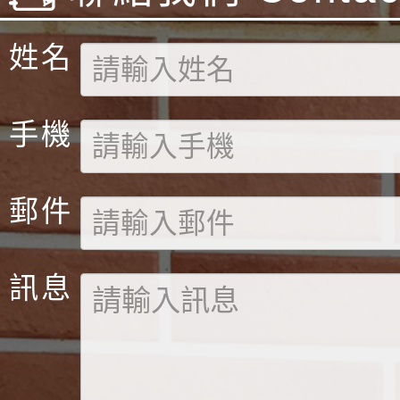
姓名
手機
郵件
訊息