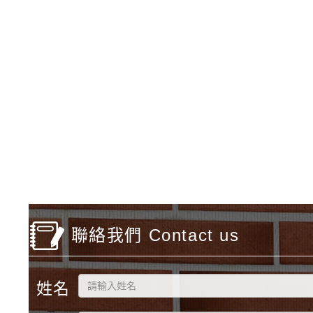
佈景版本：
neilfiest
適用瀏覽器：IE11、IE
Xoops版本：
XOOPS
Xoops
網站設計
：
N
Xoops網站佈景設
聯絡我們 Contact us
姓名