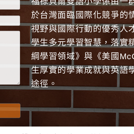
福祿貝爾雙語小學係由一
於台灣面臨國際化競爭的
視野與國際行動的優秀人
學生多元學習智慧，落實
綱學習領域》與《美國McGr
生厚實的學業成就與英語
途徑。