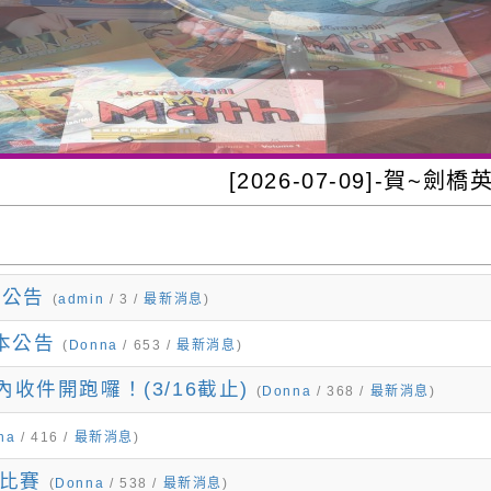
[2026-07-09]-賀~劍橋英檢YLE兒童英
章公告
(
admin
/ 3 /
最新消息
)
本公告
(
Donna
/ 653 /
最新消息
)
收件開跑囉！(3/16截止)
(
Donna
/ 368 /
最新消息
)
na
/ 416 /
最新消息
)
王比賽
(
Donna
/ 538 /
最新消息
)