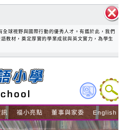
關閉區
有全球視野與國際行動的優秀人才。有鑑於此，我們
塊
》雙語教材，奠定厚實的學業成就與英文實力，為學生
資訊
福小亮點
董事與家委
English Ed.