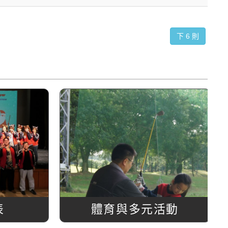
下 6 則
表
體育與多元活動