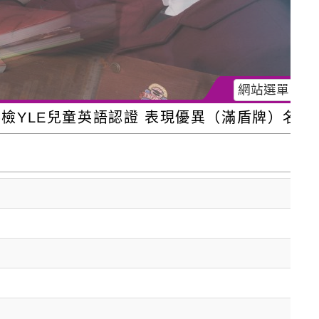
網站選單
語認證 表現優異（滿盾牌）名單