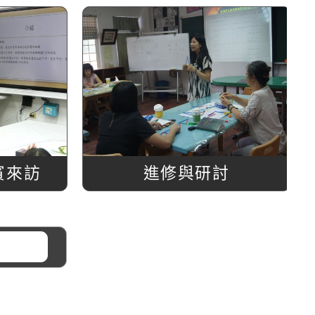
賓來訪
進修與研討