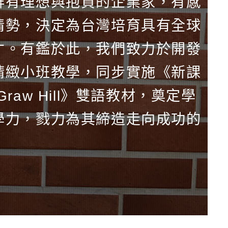
群有理想與抱負的企業家，有感
情勢，決定為台灣培育具有全球
才。有鑑於此，我們致力於開發
精緻小班教學，同步實施《新課
aw Hill》雙語教材，奠定學
學力，戮力為其締造走向成功的