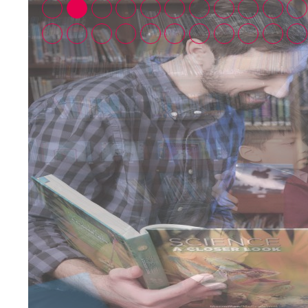
祿貝爾雙語小學網站