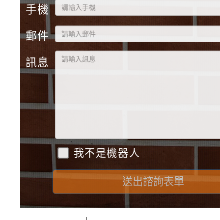
手機
郵件
訊息
我不是機器人
送出諮詢表單