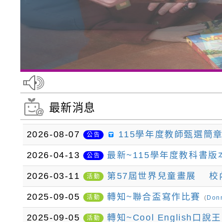
最新消息
2026-08-07
115學年度教師甄選簡
公告
2026-04-13
最新~115學年度教科書版
公告
2026-03-11
第57屆世界兒童畫展 校內
活動
2025-09-05
轉知~聯合盃寫作比賽
活動
(
Don
2025-09-05
轉知~Cool English口說
活動