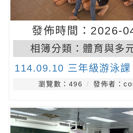
發佈時間：2026-04
相簿分類：
體育與多
114.09.10 三年級游泳課
瀏覽數：496
發佈者：con