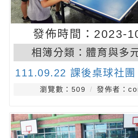
發佈時間：2023-10
相簿分類：
體育與多
111.09.22 課後桌球社團
瀏覽數：509
發佈者：con