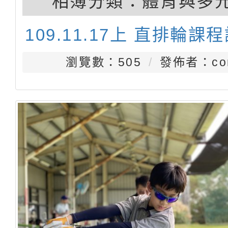
相簿分類：
體育與多
109.11.17上 直排輪課
瀏覽數：505
發佈者：con