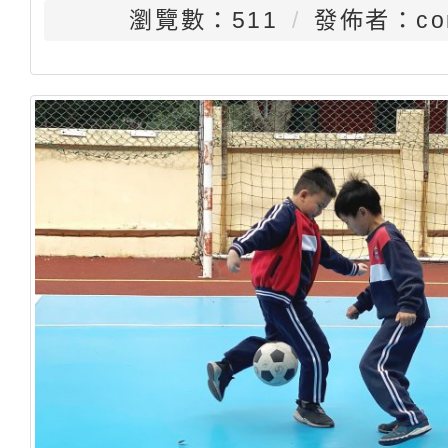
瀏覽數：511
發佈者：con