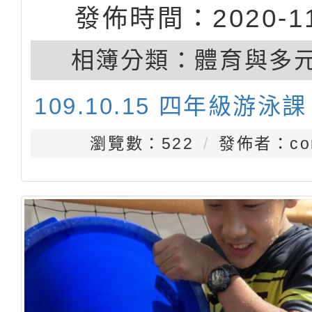
發佈時間：2020-11
相簿分類：
體育與多
109.10.15 四年級游泳課
瀏覽數：522
發佈者：con