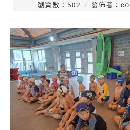
瀏覽數：502
發佈者：con