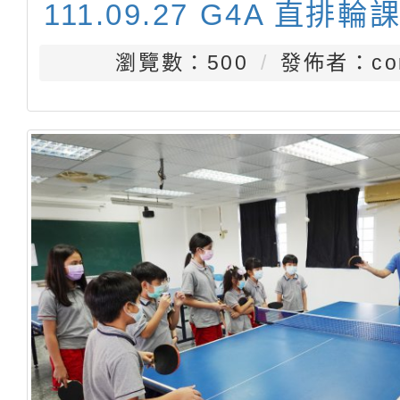
111.09.27 G4A 直排輪
瀏覽數：500
發佈者：con