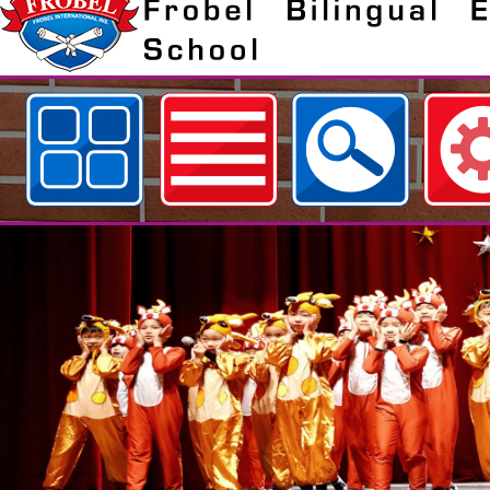
歡迎參觀：桃園市私立福祿貝爾雙