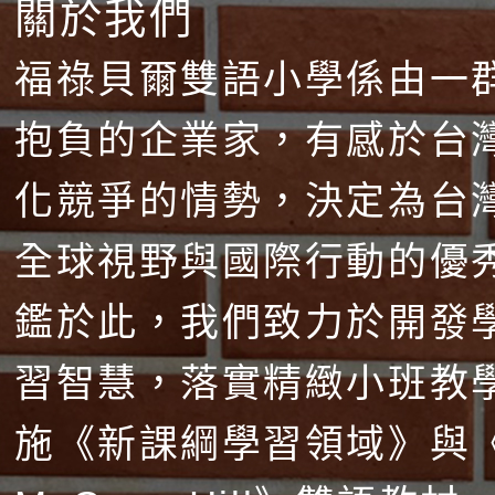
關於我們
福祿貝爾雙語小學係由一
抱負的企業家，有感於台
化競爭的情勢，決定為台
全球視野與國際行動的優
鑑於此，我們致力於開發
習智慧，落實精緻小班教
施《新課綱學習領域》與