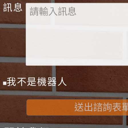
訊息
我不是機器人
送出諮詢表