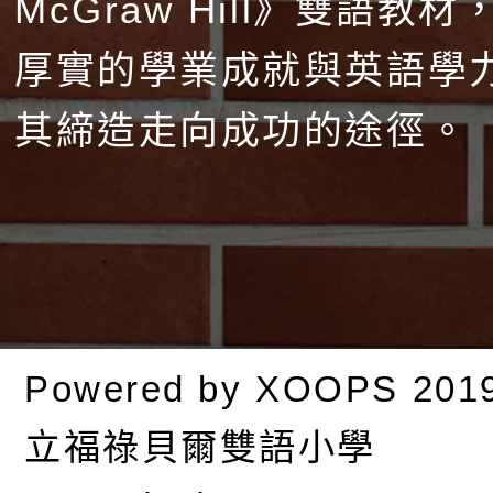
McGraw Hill》雙語教
厚實的學業成就與英語學
其締造走向成功的途徑。
Powered by
XOOPS
201
立福祿貝爾雙語小學