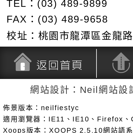
TEL：(03) 489-9899
FAX：(03) 489-9658
校址：
桃園市龍潭區金龍路
返回首頁
返回頂端
網站設計：Neil網站設
佈景版本：
neilfiestyc
適用瀏覽器：IE11、IE10、Firefox、G
Xoops版本：
XOOPS 2.5.10
網站語系