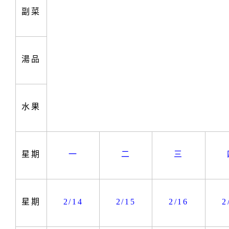
副菜
湯品
水果
星期
一
二
三
星期
2/14
2/15
2/16
2