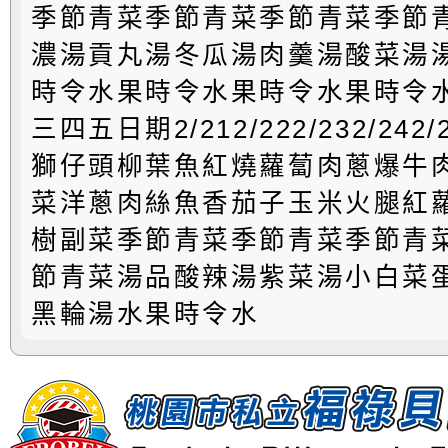
季節青菜季節青菜季節青菜季節
濃湯貢丸湯冬瓜湯肉羹湯酸菜湯
時令水果時令水果時令水果時令
三四五日期2/212/222/232/24
獅仔頭柳葉魚紅燒蘿蔔肉蔥爆牛
菜洋蔥肉絲魚香茄子玉米火腿紅
樹副菜季節青菜季節青菜季節青
節青菜湯品酸辣湯紫菜湯小白菜
黑輪湯水果時令水