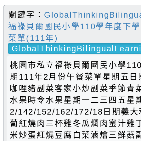
關鍵字：
GlobalThinkingBilingu
福祿貝爾國民小學110學年度下
菜單(111年)
GlobalThinkingBilingualLearn
桃園市私立福祿貝爾國民小學11
期111年2月份午餐菜單星期五日期
咖哩豬副菜客家小炒副菜季節青
水果時令水果星期一二三四五星
2/142/152/162/172/18日
蔔紅燒肉三杯雞冬瓜燜肉蜜汁雞
米炒蛋紅燒豆腐白菜滷燴三鮮菇