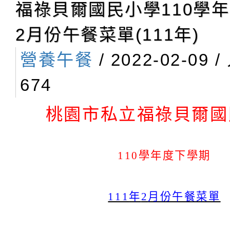
GlobalThinkingB
福祿貝爾國民小學110學
2月份午餐菜單(111年)
營養午餐
/ 2022-02-09 
674
桃園市私立福祿貝爾國
110
學年度下學期
111
年
2
月份午餐菜單