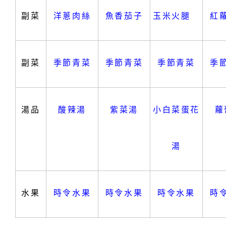
副菜
洋蔥肉絲
魚香茄子
玉米火腿
紅
副菜
季節青菜
季節青菜
季節青菜
季
湯品
酸辣湯
紫菜湯
小白菜蛋花
蘿
湯
水果
時令水果
時令水果
時令水果
時