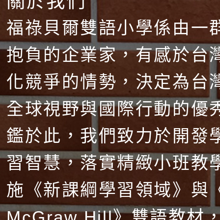
關於我們
福祿貝爾雙語小學係由一
抱負的企業家，有感於台
化競爭的情勢，決定為台
全球視野與國際行動的優
鑑於此，我們致力於開發
習智慧，落實精緻小班教
施《新課綱學習領域》與
McGraw Hill》雙語教