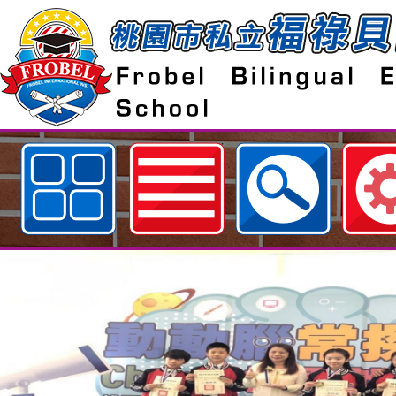
歡迎參觀：neilfiestyc佈景設計者：
hsu網站