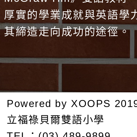
厚實的學業成就與英語學
其締造走向成功的途徑。
Powered by
XOOPS
201
立福祿貝爾雙語小學
TEL：(03) 489-9899