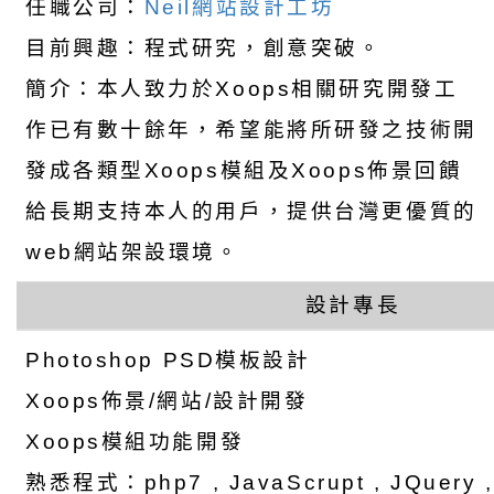
任職公司：
Neil網站設計工坊
目前興趣：程式研究，創意突破。
簡介：本人致力於Xoops相關研究開發工
作已有數十餘年，希望能將所研發之技術開
發成各類型Xoops模組及Xoops佈景回饋
給長期支持本人的用戶，提供台灣更優質的
web網站架設環境。
設計專長
Photoshop PSD模板設計
Xoops佈景/網站/設計開發
Xoops模組功能開發
熟悉程式：php7 , JavaScrupt , JQuery , a