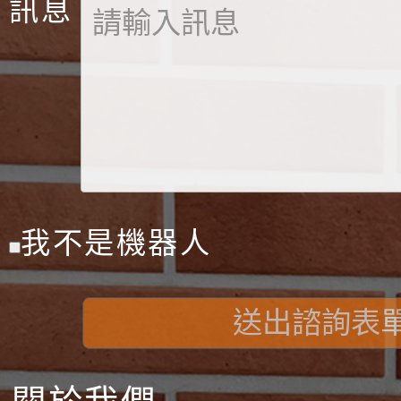
訊息
我不是機器人
送出諮詢表