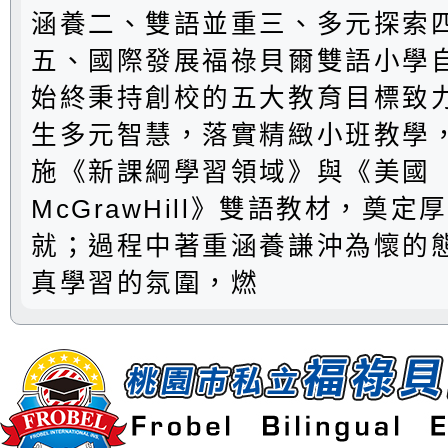
涵養二、雙語並重三、多元探索
五、國際發展福祿貝爾雙語小學
始終秉持創校的五大教育目標致
生多元智慧，落實精緻小班教學
施《新課綱學習領域》與《美國
McGrawHill》雙語教材，奠
就；過程中著重涵養謙沖為懷的
真學習的氛圍，燃