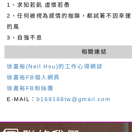
1、求知若飢 虛懷若愚
2、任何被視為感情的枷鎖，都試著不因幸
的風
3、自強不息
相關連結
徐嘉裕(Neil Hsu)的工作心得網誌
徐嘉裕FB個人網頁
徐嘉裕FB粉絲團
E-MAIL：
b168168tw@gmail.com