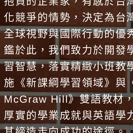
抱負的企業家，有感於台
化競爭的情勢，決定為台
全球視野與國際行動的優
鑑於此，我們致力於開發
習智慧，落實精緻小班教
施《新課綱學習領域》與
McGraw Hill》雙語教
厚實的學業成就與英語學
其締造走向成功的途徑。