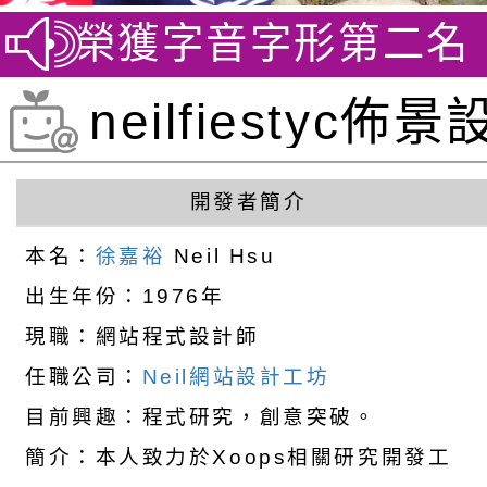
賽 榮獲字音字形第二名
賀~
neilfiestyc
徐嘉裕 Neil hsu
開發者簡介
本名：
徐嘉裕
Neil Hsu
出生年份：1976年
現職：網站程式設計師
任職公司：
Neil網站設計工坊
目前興趣：程式研究，創意突破。
簡介：本人致力於Xoops相關研究開發工