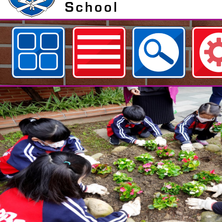
歡迎參觀：neilfiestyc佈景設計者：
hsu網站