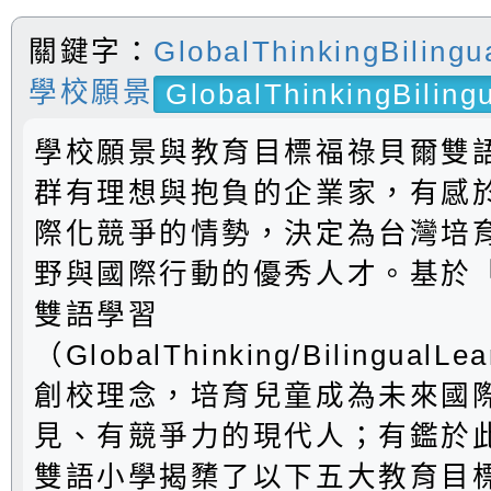
關鍵字：
GlobalThinkingBilingu
學校願景
GlobalThinkingBiling
學校願景與教育目標福祿貝爾雙
群有理想與抱負的企業家，有感
際化競爭的情勢，決定為台灣培
野與國際行動的優秀人才。基於
雙語學習
（GlobalThinking/BilingualLe
創校理念，培育兒童成為未來國
見、有競爭力的現代人；有鑑於
雙語小學揭櫫了以下五大教育目