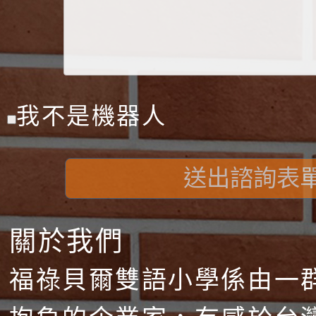
我不是機器人
送出諮詢表
關於我們
福祿貝爾雙語小學係由一