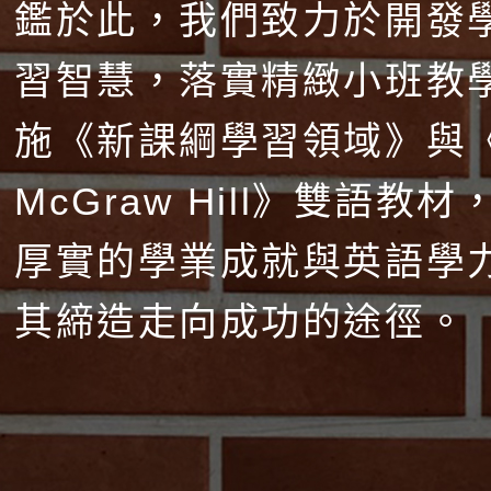
鑑於此，我們致力於開發
習智慧，落實精緻小班教
施《新課綱學習領域》與
McGraw Hill》雙語教
厚實的學業成就與英語學
其締造走向成功的途徑。