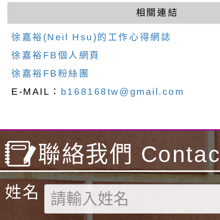
相關連結
徐嘉裕(Neil Hsu)的工作心得網誌
徐嘉裕FB個人網頁
徐嘉裕FB粉絲團
E-MAIL：
b168168tw@gmail.com
聯絡我們 Contact
姓名