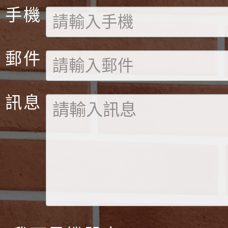
手機
郵件
訊息