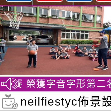
競賽 榮獲字音字形第二名
neilfiestyc