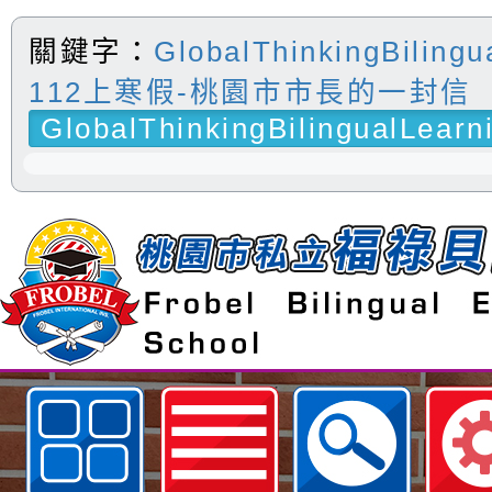
關鍵字：
GlobalThinkingBilingu
112上寒假-桃園市市長的一封信
GlobalThinkingBilingualLearn
歡迎參觀：neilfiestyc佈景設計者：
hsu網站