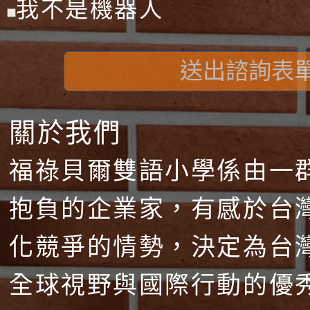
我不是機器人
送出諮詢表
關於我們
福祿貝爾雙語小學係由一
抱負的企業家，有感於台
化競爭的情勢，決定為台
全球視野與國際行動的優