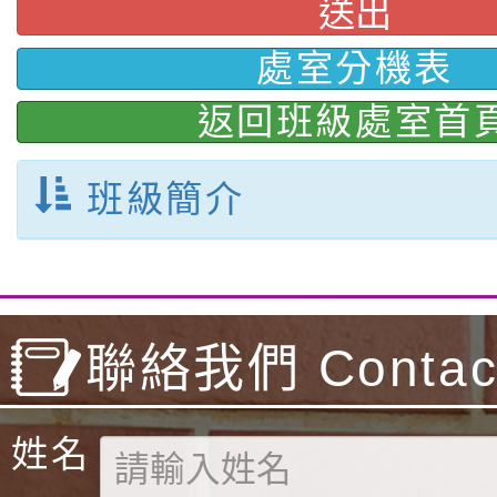
送出
處室分機表
返回班級處室首
班級簡介
聯絡我們 Contact
姓名