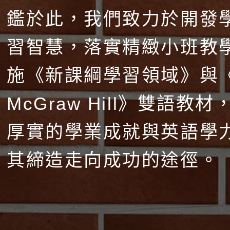
鑑於此，我們致力於開發
習智慧，落實精緻小班教
施《新課綱學習領域》與
McGraw Hill》雙語教
厚實的學業成就與英語學
其締造走向成功的途徑。