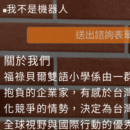
我不是機器人
送出諮詢表
關於我們
福祿貝爾雙語小學係由一
抱負的企業家，有感於台
化競爭的情勢，決定為台
全球視野與國際行動的優