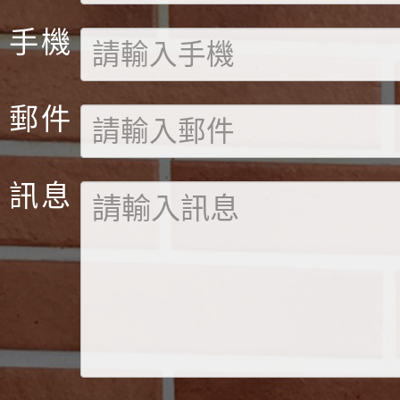
手機
郵件
訊息