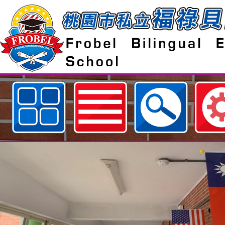
歡迎參觀：桃園市私立福祿貝爾雙