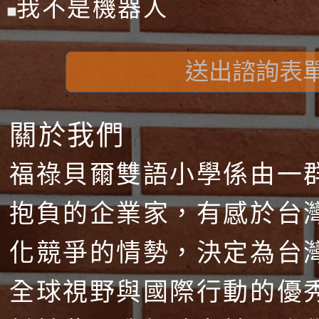
我不是機器人
送出諮詢表
關於我們
福祿貝爾雙語小學係由一
抱負的企業家，有感於台
化競爭的情勢，決定為台
全球視野與國際行動的優