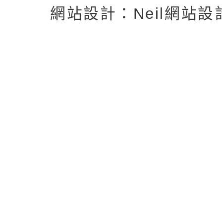
返回首頁
返回頂端
網站設計：Neil網站設