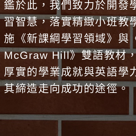
鑑於此，我們致力於開發
習智慧，落實精緻小班教
施《新課綱學習領域》與
McGraw Hill》雙語教
厚實的學業成就與英語學
其締造走向成功的途徑。