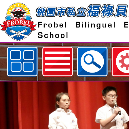
歡迎參觀：處室分機表網站