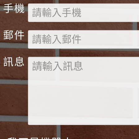
手機
郵件
訊息