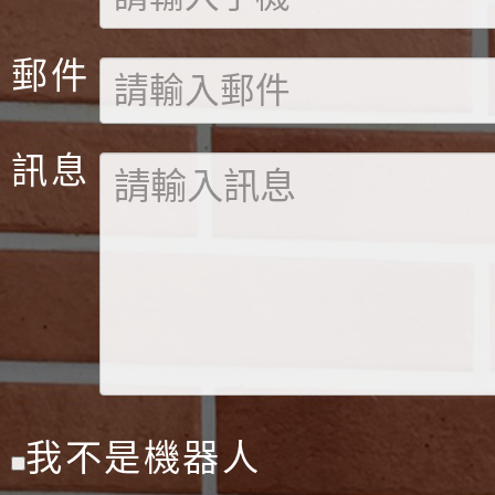
郵件
訊息
我不是機器人