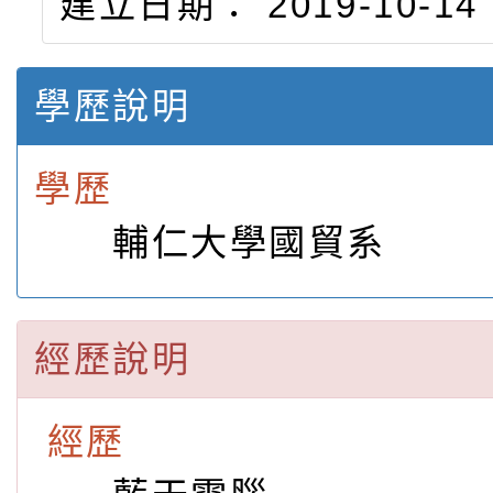
建立日期： 2019-10-14
學歷說明
學歷
輔仁大學國貿系
經歷說明
經歷