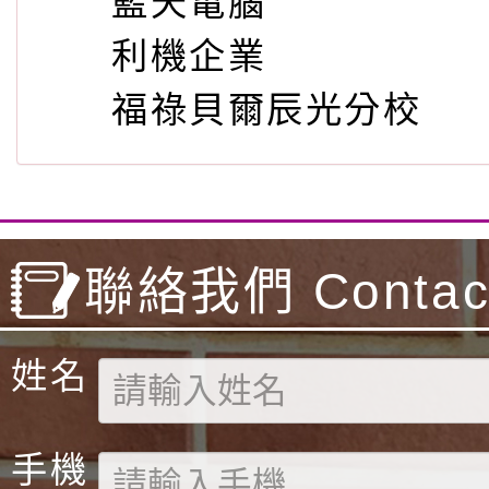
藍天電腦
利機企業
福祿貝爾辰光分校
聯絡我們 Contact
姓名
手機