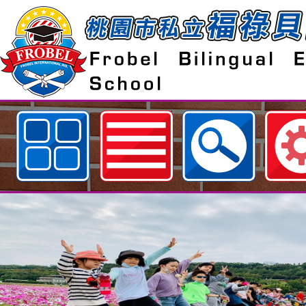
歡迎參觀：處室班級簡介頁面網站