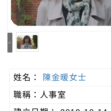
<
姓名：
陳金暖女士
職稱：人事室