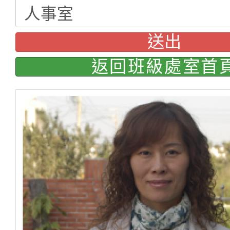
送出
返回班級處室首