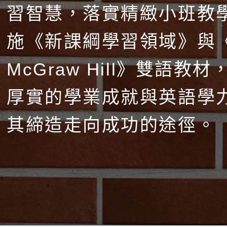
習智慧，落實精緻小班教
施《新課綱學習領域》與
McGraw Hill》雙語教
厚實的學業成就與英語學
其締造走向成功的途徑。