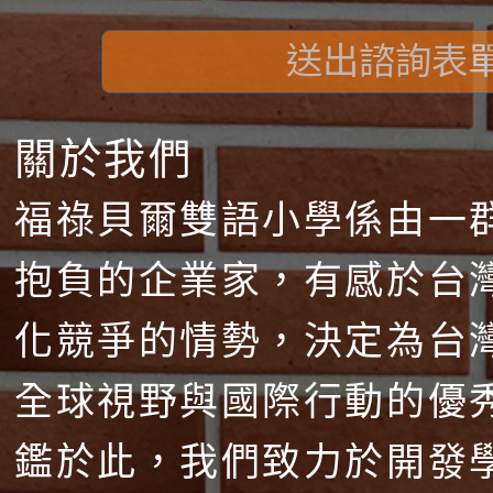
送出諮詢表
關於我們
福祿貝爾雙語小學係由一
抱負的企業家，有感於台
化競爭的情勢，決定為台
全球視野與國際行動的優
鑑於此，我們致力於開發