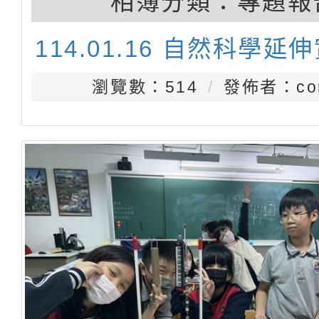
相簿分類：
專題報
114.01.16 自然科學延
瀏覽數：514
發佈者：con