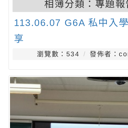
相簿分類：
專題報
113.06.07 G6A 私中
享
瀏覽數：534
發佈者：con