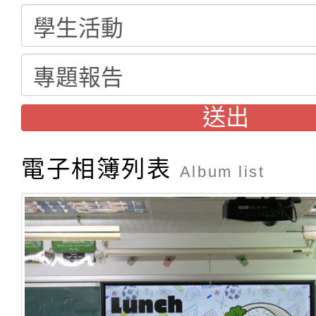
送出
電子相簿列表
Album list