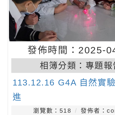
發佈時間：2025-04
相簿分類：
專題報
113.12.16 G4A 自然
進
瀏覽數：518
發佈者：con