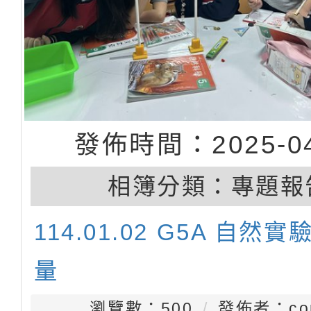
發佈時間：2025-04
相簿分類：
專題報
114.01.02 G5A 自然
量
瀏覽數：500
發佈者：con