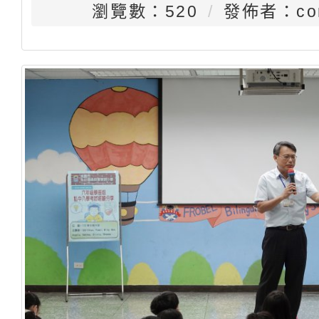
瀏覽數：520
發佈者：con