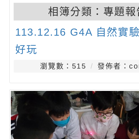
相簿分類：
專題報
113.12.16 G4A 自然
好玩
瀏覽數：515
發佈者：con