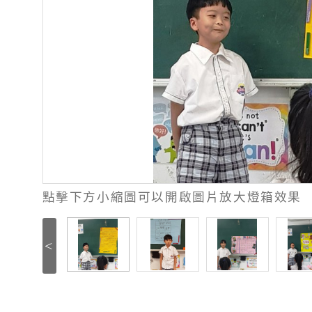
點擊下方小縮圖可以開啟圖片放大燈箱效果
<