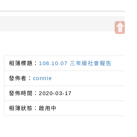
開
啟
上
方
相簿標題：
108.10.07 三年級社會報告
區
塊
發佈者：
connie
發佈時間：2020-03-17
相簿狀態：啟用中