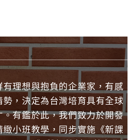
群有理想與抱負的企業家，有感
情勢，決定為台灣培育具有全球
才。有鑑於此，我們致力於開發
精緻小班教學，同步實施《新課