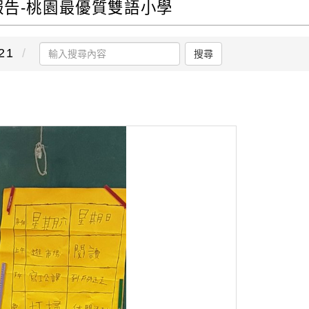
社會報告-桃園最優質雙語小學
21
搜尋