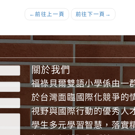
←
前往上一頁
前往下一頁
→
關於我們
福祿貝爾雙語小學係由一
於台灣面臨國際化競爭的
視野與國際行動的優秀人
學生多元學習智慧，落實