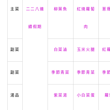
主菜
二二八連
柳葉魚
紅燒蘿蔔
蔥
續假期
肉
副菜
白菜滷
玉米火腿
紅
副菜
季節青菜
季節青菜
季
湯品
紫菜湯
小白菜蛋
蘿