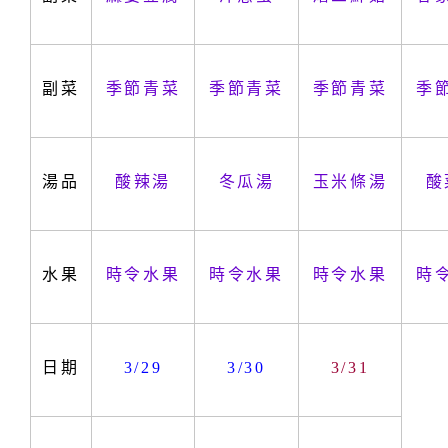
副菜
季節青菜
季節青菜
季節青菜
季
湯品
酸辣湯
冬瓜湯
玉米條湯
酸
水果
時令水果
時令水果
時令水果
時
日期
3/29
3/30
3/31