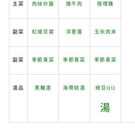
主菜
肉絲炒飯
燴牛肉
咖哩雞
副菜
紅燒豆腐
洋蔥蛋
玉米肉末
副菜
季節青菜
季節青菜
季節青菜
湯品
黑輪湯
海帶結湯
綠豆QQ
湯