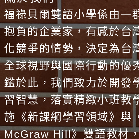
福祿貝爾雙語小學係由一
抱負的企業家，有感於台
化競爭的情勢，決定為台
全球視野與國際行動的優
鑑於此，我們致力於開發
習智慧，落實精緻小班教
施《新課綱學習領域》與
McGraw Hill》雙語教