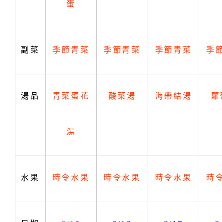
蛋
副菜
季節青菜
季節青菜
季節青菜
季
湯品
青菜蛋花
酸菜湯
海帶結湯
蘿
湯
水果
時令水果
時令水果
時令水果
時