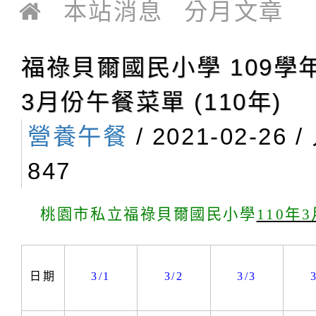
立福祿貝爾雙語小
本站消息
分月文章
園最優質雙語小
福祿貝爾國民小學 109學
3月份午餐菜單 (110年)
營養午餐
/ 2021-02-26 
847
桃園市私立福祿貝爾國民小學
110
年
3
日期
3/1
3/2
3/3