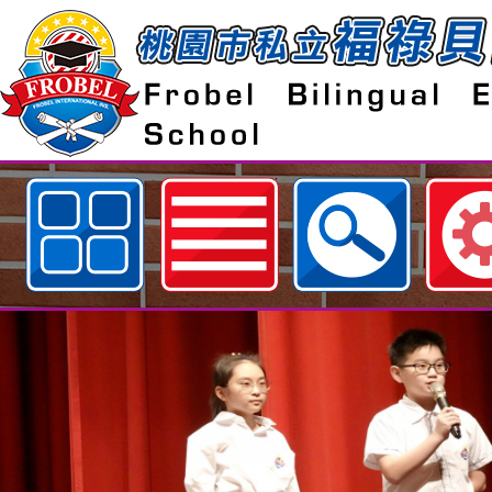
歡迎參觀：桃園市私立福祿貝爾雙