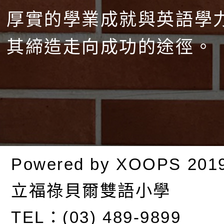
厚實的學業成就與英語學
其締造走向成功的途徑。
Powered by
XOOPS
201
立福祿貝爾雙語小學
TEL：(03) 489-9899