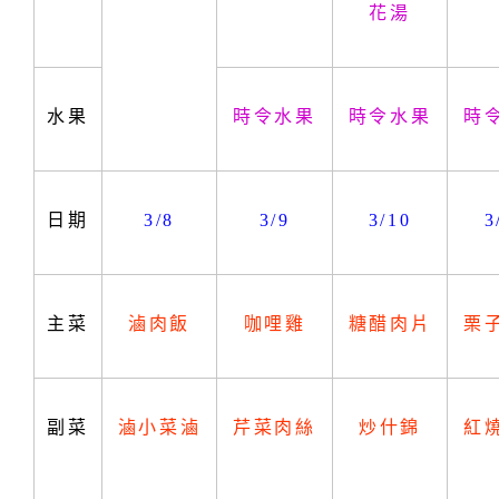
花湯
水果
時令水果
時令水果
時
日期
3/8
3/9
3/10
3
主菜
滷肉飯
咖哩雞
糖醋肉片
栗
副菜
滷小菜滷
芹菜肉絲
炒什錦
紅