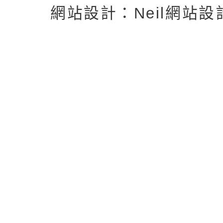
返回首頁
返回頂端
網站設計：Neil網站設