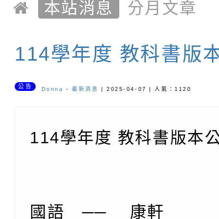
雙語小學
本站消息
分月文章
114學年度 教科書版
公告
Donna
-
最新消息
| 2025-04-07 | 人氣：1120
114學年度 教科書版本
國語 ── 康軒