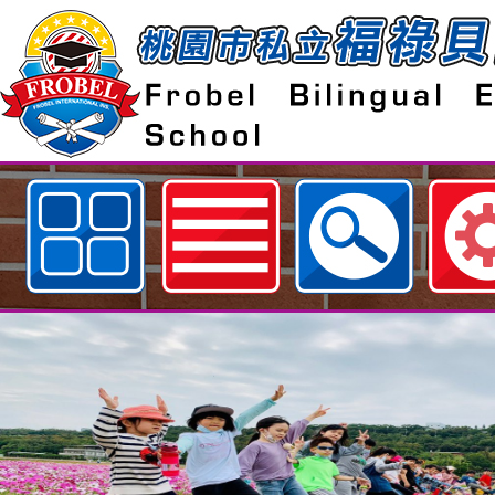
歡迎參觀：桃園市私立福祿貝爾雙