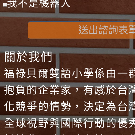
我不是機器人
送出諮詢表
關於我們
福祿貝爾雙語小學係由一
抱負的企業家，有感於台
化競爭的情勢，決定為台
全球視野與國際行動的優