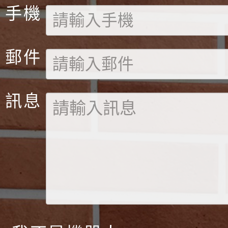
手機
郵件
訊息