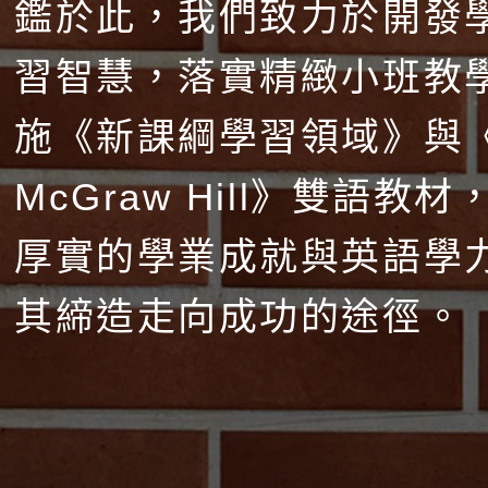
鑑於此，我們致力於開發
習智慧，落實精緻小班教
施《新課綱學習領域》與
McGraw Hill》雙語教
厚實的學業成就與英語學
其締造走向成功的途徑。