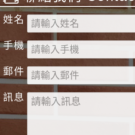
姓名
手機
郵件
訊息