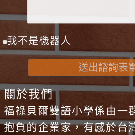
我不是機器人
送出諮詢表
關於我們
福祿貝爾雙語小學係由一
抱負的企業家，有感於台