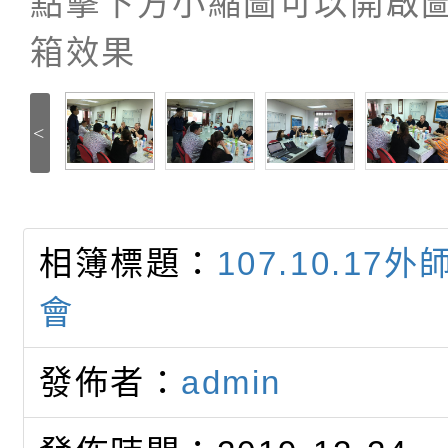
點擊下方小縮圖可以開啟
箱效果
<
相簿標題：
107.10.17
會
發佈者：
admin