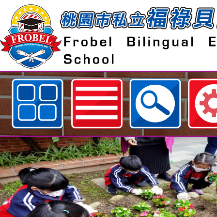
歡迎參觀：107.10.17外師教材研