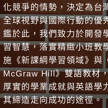
化競爭的情勢，決定為台
全球視野與國際行動的優
鑑於此，我們致力於開發
習智慧，落實精緻小班教
施《新課綱學習領域》與
McGraw Hill》雙語教
厚實的學業成就與英語學
其締造走向成功的途徑。