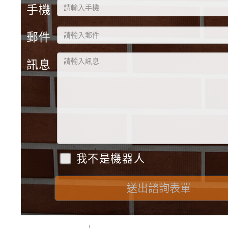
手機
郵件
訊息
我不是機器人
送出諮詢表單