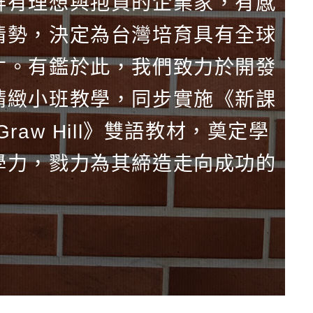
群有理想與抱負的企業家，有感
情勢，決定為台灣培育具有全球
才。有鑑於此，我們致力於開發
精緻小班教學，同步實施《新課
aw Hill》雙語教材，奠定學
學力，戮力為其締造走向成功的