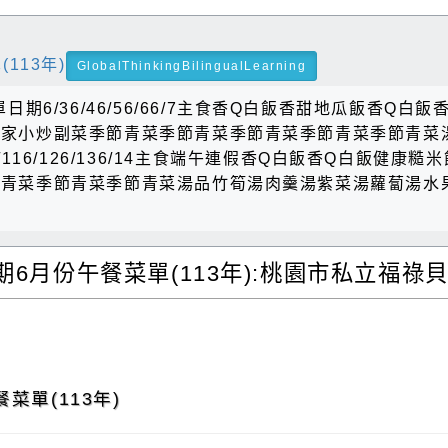
113年)
GlobalThinkingBilingualLearning
期6/36/46/56/66/7主食香Q白飯香甜地瓜飯香Q
客家小炒副菜季節青菜季節青菜季節青菜季節青菜季節青菜
116/126/136/14主食端午連假香Q白飯香Q白飯健
節青菜季節青菜季節青菜湯品竹筍湯肉羹湯紫菜湯蘿蔔湯水
6月份午餐菜單(113年):桃園市私立福祿
g
菜單(113年)