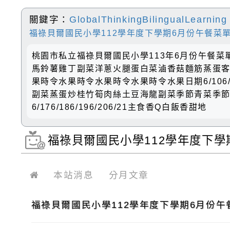
關鍵字：
GlobalThinkingBilingualLearning
福祿貝爾國民小學112學年度下學期6月份午餐菜單(
桃園市私立福祿貝爾國民小學113年6月份午餐菜單日
馬鈴薯雞丁副菜洋蔥火腿蛋白菜滷香菇麵筋蒸蛋
果時令水果時令水果時令水果時令水果日期6/106/
副菜蒸蛋炒桂竹筍肉絲土豆海龍副菜季節青菜季
6/176/186/196/206/21主食香Q白飯香甜地
福祿貝爾國民小學112學年度下學期
GlobalThinkingBilingualLearnin
本站消息
分月文章
福祿貝爾國民小學112學年度下學期6月份午餐