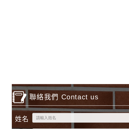
佈景版本：
neilfiest
適用瀏覽器：IE11、IE
Xoops版本：
XOOPS
Xoops
網站設計
：
N
Xoops網站佈景設
聯絡我們 Contact us
姓名