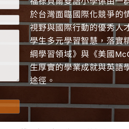
福祿貝爾雙語小學係由一
於台灣面臨國際化競爭的
視野與國際行動的優秀人
學生多元學習智慧，落實
綱學習領域》與《美國McGr
生厚實的學業成就與英語
途徑。