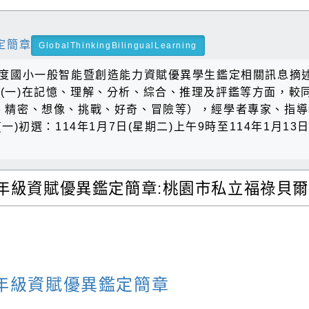
定簡章
GlobalThinkingBilingualLearning
年度國小一般智能暨創造能力資賦優異學生鑑定相關訊息摘述
(一)在記憶、理解、分析、綜合、推理及評鑑等方面，較同
、精密、想像、挑戰、好奇、冒險等），經學者專家、指
初選：114年1月7日(星期二)上午9時至114年1月13日(
年級資賦優異鑑定簡章:桃園市私立福祿貝爾
g
四年級資賦優異鑑定簡章