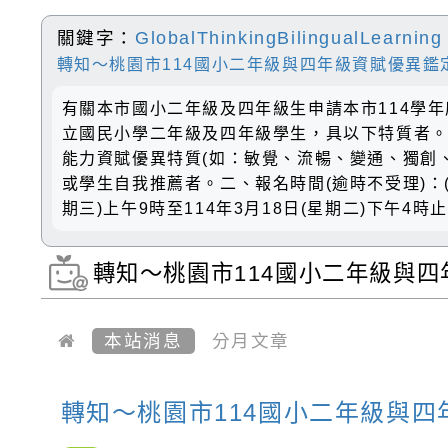
關鍵字：
GlobalThinkingBilingualLearning
轉知～桃園市114國小二年級與四年級資賦優異鑑
有關本市國小二年級及四年級生申請本市114學
立國民小學二年級及四年級學生，具以下特質者。
能力資賦優異特質(如：敏覺、流暢、變通、獨創
或學生自我推薦者。二、報名時間(逾時不受理)：(一)
期三)上午9時至114年3月18日(星期二)下午4時止
轉知～桃園市114國小二年級與四
GlobalThinkingBilingualLearnin
本站消息
分月文章
轉知～桃園市114國小二年級與