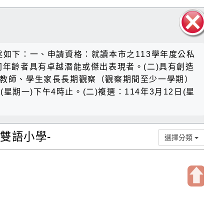
關閉區
如下：一、申請資格：就讀本市之113學年度公私
塊
年齡者具有卓越潛能或傑出表現者。(二)具有創造
導教師、學生家長長期觀察（觀察期間至少一學期）
星期一)下午4時止。(二)複選：114年3月12日(星
雙語小學-
選擇分類
開
啟
上