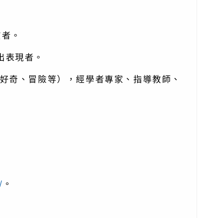
質者。
出表現者。
好奇、冒險等），經學者專家、指導教師、
/
。