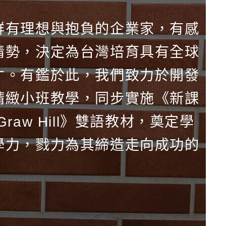
群有理想與抱負的企業家，有感
情勢，決定為台灣培育具有全球
才。有鑑於此，我們致力於開發
精緻小班教學，同步實施《新課
aw Hill》雙語教材，奠定學
學力，戮力為其締造走向成功的