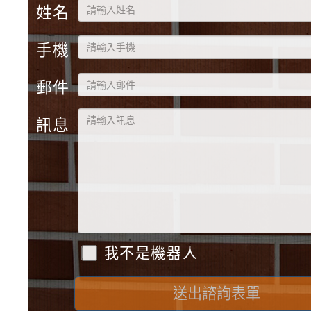
姓名
手機
郵件
訊息
我不是機器人
送出諮詢表單