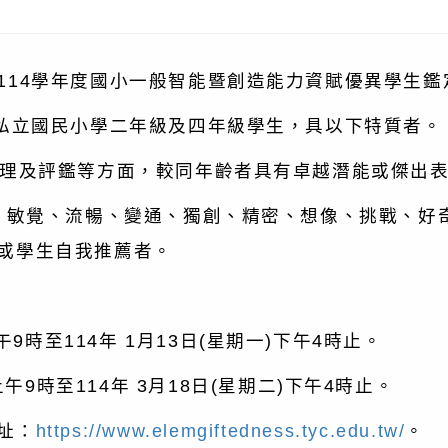
114學年度國小一般智能暨創造能力資賦優異學生
公私立國民小學二年級及四年級學生，具以下特質者。
理及評鑑等方面，較同年齡者具有卓越潛能或傑出
敏覺、流暢、變通、獨創、精密、想像、挑戰、好
或學生自我推薦者。
9時至114年 1月13日(星期一)下午4時止。
午9時至114年 3月18日(星期二)下午4時止。
址：
https://www.elemgiftedness.tyc.edu.tw/
。