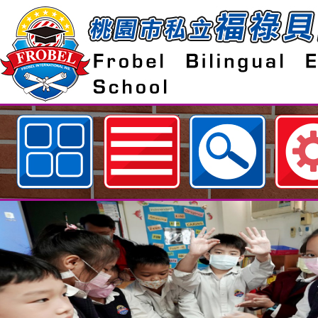
歡迎參觀：桃園市私立福祿貝爾雙