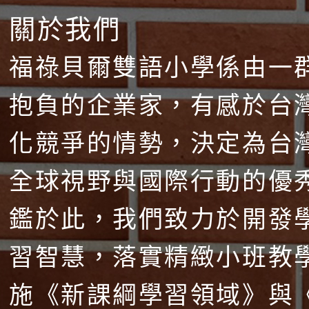
關於我們
福祿貝爾雙語小學係由一
抱負的企業家，有感於台
化競爭的情勢，決定為台
全球視野與國際行動的優
鑑於此，我們致力於開發
習智慧，落實精緻小班教
施《新課綱學習領域》與