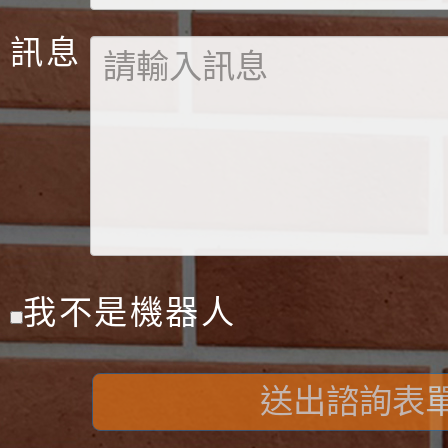
訊息
我不是機器人
送出諮詢表