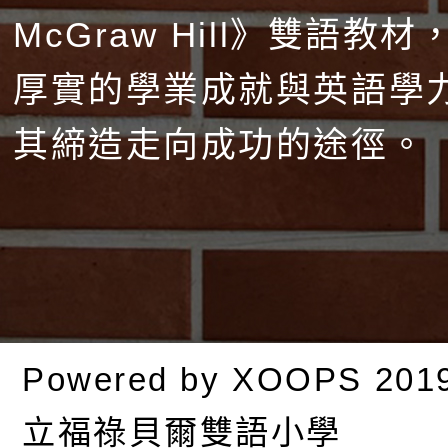
McGraw Hill》雙語教
厚實的學業成就與英語學
其締造走向成功的途徑。
Powered by
XOOPS
201
立福祿貝爾雙語小學