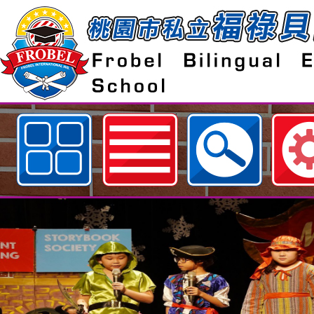
歡迎參觀：桃園市私立福祿貝爾雙