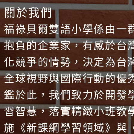
關於我們
福祿貝爾雙語小學係由一
抱負的企業家，有感於台
化競爭的情勢，決定為台
全球視野與國際行動的優
鑑於此，我們致力於開發
習智慧，落實精緻小班教
施《新課綱學習領域》與