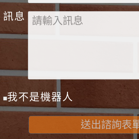
訊息
我不是機器人
送出諮詢表