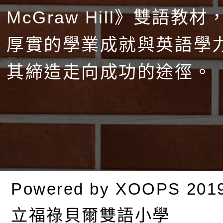
McGraw Hill》雙語教
厚實的學業成就與英語學
其締造走向成功的途徑。
Powered by
XOOPS
201
立福祿貝爾雙語小學