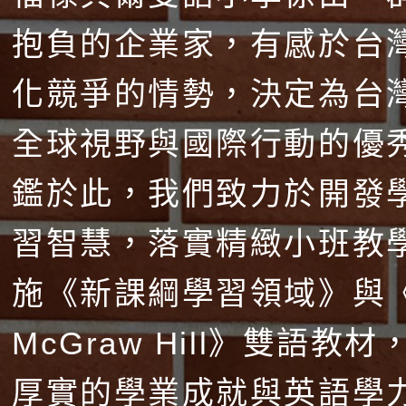
抱負的企業家，有感於台
化競爭的情勢，決定為台
全球視野與國際行動的優
鑑於此，我們致力於開發
習智慧，落實精緻小班教
施《新課綱學習領域》與
McGraw Hill》雙語教
厚實的學業成就與英語學