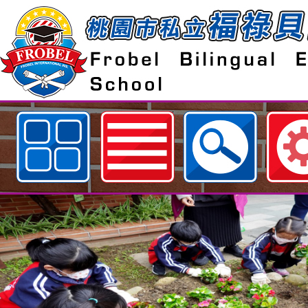
歡迎參觀：桃園市私立福祿貝爾雙