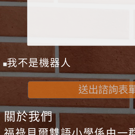
我不是機器人
送出諮詢表
關於我們
福祿貝爾雙語小學係由一