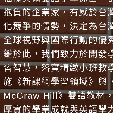
抱負的企業家，有感於台
化競爭的情勢，決定為台
全球視野與國際行動的優
鑑於此，我們致力於開發
習智慧，落實精緻小班教
施《新課綱學習領域》與
McGraw Hill》雙語教
厚實的學業成就與英語學