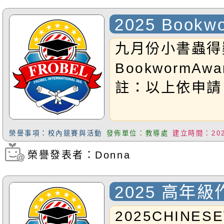
2025 Bookwo
九月份小書蟲得
BookwormAwar
註：以上依申請
榮譽事項：校內競賽與活動
發佈單位：教導處
建立時間：2025
榮譽發表者：Donna
瀏覽次數：187
2025 高年
2025CHINES