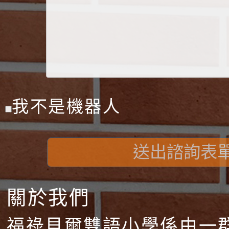
我不是機器人
送出諮詢表
關於我們
福祿貝爾雙語小學係由一