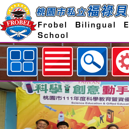
歡迎參觀：桃園市私立福祿貝爾雙