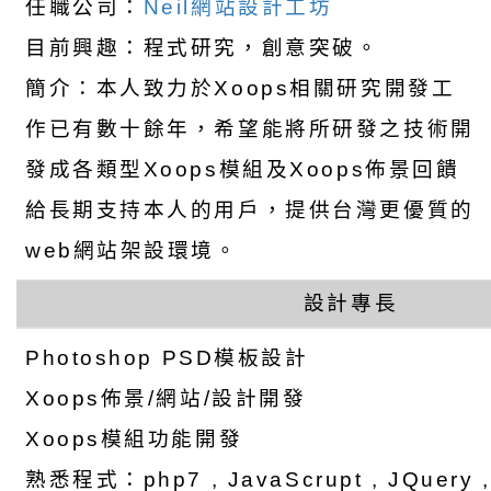
任職公司：
Neil網站設計工坊
目前興趣：程式研究，創意突破。
簡介：本人致力於Xoops相關研究開發工
作已有數十餘年，希望能將所研發之技術開
發成各類型Xoops模組及Xoops佈景回饋
給長期支持本人的用戶，提供台灣更優質的
web網站架設環境。
設計專長
Photoshop PSD模板設計
Xoops佈景/網站/設計開發
Xoops模組功能開發
熟悉程式：php7 , JavaScrupt , JQuery , a