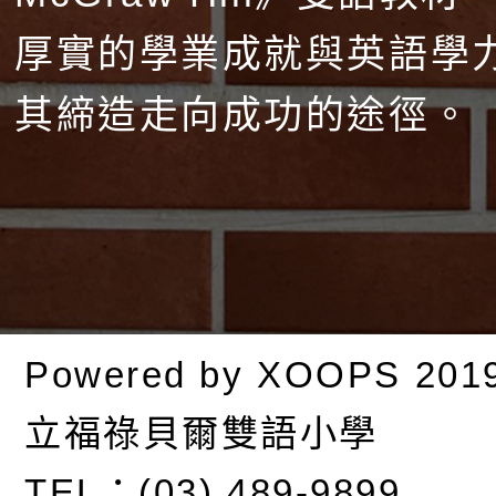
厚實的學業成就與英語學
其締造走向成功的途徑。
Powered by
XOOPS
201
立福祿貝爾雙語小學
TEL：(03) 489-9899