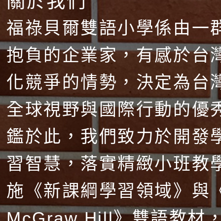
關於我們
福祿貝爾雙語小學係由一
抱負的企業家，有感於台
化競爭的情勢，決定為台
全球視野與國際行動的優
鑑於此，我們致力於開發
習智慧，落實精緻小班教
施《新課綱學習領域》與
McGraw Hill》雙語教