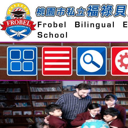
歡迎參觀：neilfiestyc佈景設計者：
hsu網站