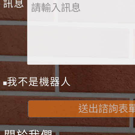
訊息
我不是機器人
送出諮詢表