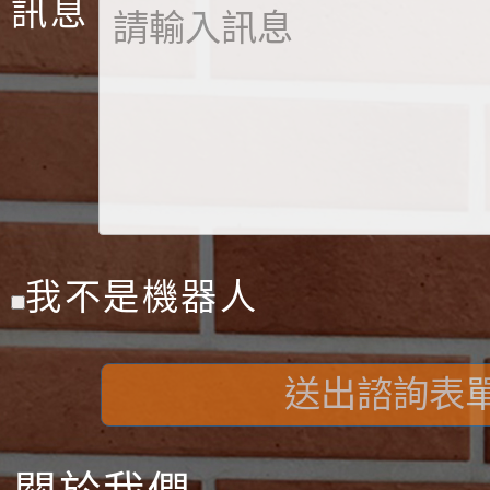
訊息
我不是機器人
送出諮詢表