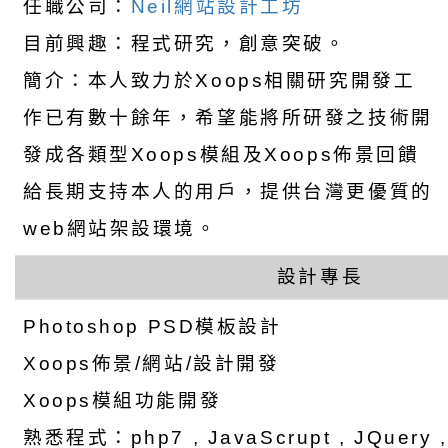
任職公司：
Neil網站設計工坊
目前興趣：程式研究，創意突破。
簡介：本人致力於Xoops相關研究開發工
作已有數十餘年，希望能將所研發之技術開
發成各類型Xoops模組及Xoops佈景回饋
給長期支持本人的用戶，提供台灣更優質的
web網站架設環境。
設計專長
Photoshop PSD模板設計
Xoops佈景/網站/設計開發
Xoops模組功能開發
熟悉程式：php7 , JavaScrupt , JQuery , a