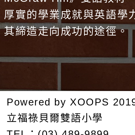
厚實的學業成就與英語學
其締造走向成功的途徑。
Powered by
XOOPS
201
立福祿貝爾雙語小學
TEL：(03) 489-9899