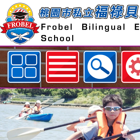
歡迎參觀：neilfiestyc佈景設計者：
hsu網站