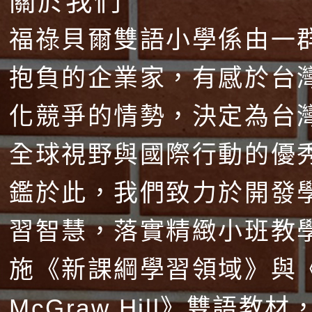
關於我們
福祿貝爾雙語小學係由一
抱負的企業家，有感於台
化競爭的情勢，決定為台
全球視野與國際行動的優
鑑於此，我們致力於開發
習智慧，落實精緻小班教
施《新課綱學習領域》與
McGraw Hill》雙語教